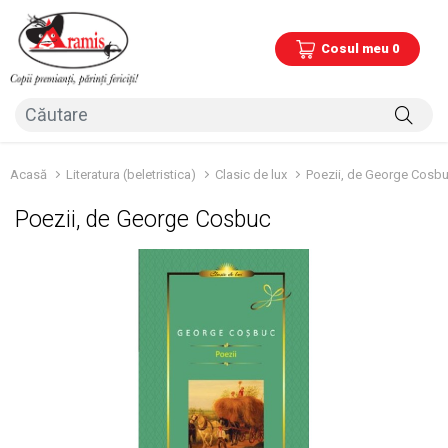
Cosul meu 0
Acasă
Literatura (beletristica)
Clasic de lux
Poezii, de George Cosb
Poezii, de George Cosbuc