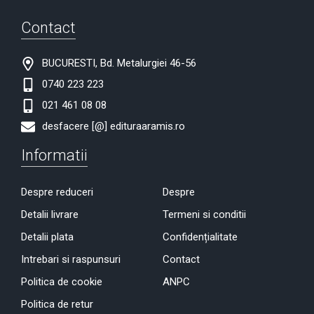
Contact
BUCURESTI, Bd. Metalurgiei 46-56
0740 223 223
021 461 08 08
desfacere [@] edituraaramis.ro
Informatii
Despre reduceri
Despre
Detalii livrare
Termeni si conditii
Detalii plata
Confidențialitate
Intrebari si raspunsuri
Contact
Politica de cookie
ANPC
Politica de retur