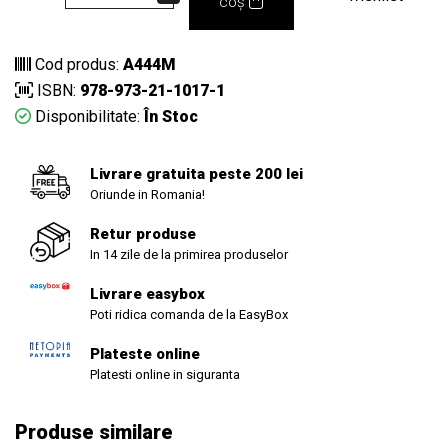
coș
Cod produs:
A444M
ISBN:
978-973-21-1017-1
Disponibilitate:
În Stoc
Livrare gratuita peste 200 lei
Oriunde in Romania!
Retur produse
In 14 zile de la primirea produselor
Livrare easybox
Poti ridica comanda de la EasyBox
Plateste online
Platesti online in siguranta
Produse similare