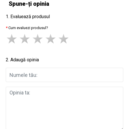
Spune-ți opinia
1. Evaluează produsul
Cum evaluezi produsul?
2. Adaugă opinia