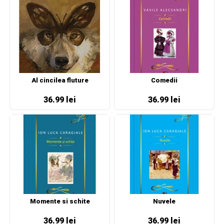
Al cincilea fluture
Comedii
36.99 lei
36.99 lei
Momente si schite
Nuvele
36.99 lei
36.99 lei