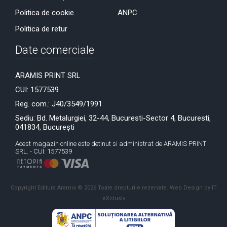
Politica de cookie
ANPC
Politica de retur
Date comerciale
ARAMIS PRINT SRL
CUI: 1577539
Reg. com.: J40/3549/1991
Sediu: Bd. Metalurgiei, 32-44, Bucuresti-Sector 4, Bucuresti,
041834, București
Acest magazin online este detinut si administrat de ARAMIS PRINT
SRL. - CUI: 1577539
Copyright Editura Aramis © 2026 Toate drepturile rezervate.
Web Design by IT
eXclusiv