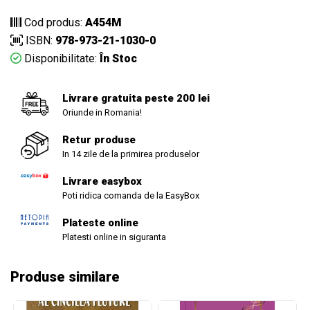
Cod produs:
A454M
ISBN:
978-973-21-1030-0
Disponibilitate:
În Stoc
Livrare gratuita peste 200 lei
Oriunde in Romania!
Retur produse
In 14 zile de la primirea produselor
Livrare easybox
Poti ridica comanda de la EasyBox
Plateste online
Platesti online in siguranta
Produse similare