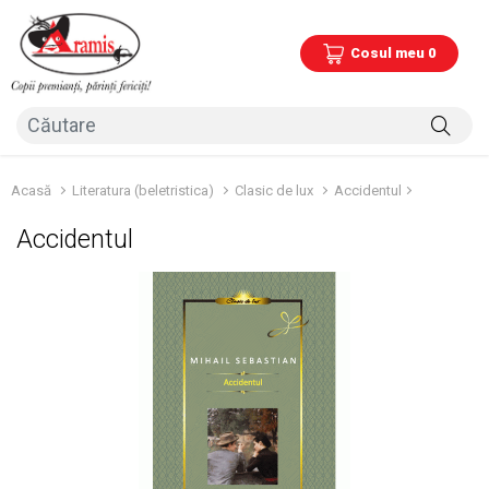
Cosul meu 0
Acasă
Literatura (beletristica)
Clasic de lux
Accidentul
Accidentul