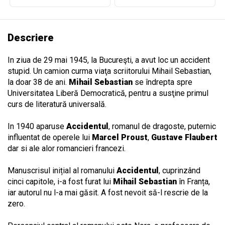
Descriere
In ziua de 29 mai 1945, la Bucureşti, a avut loc un accident
stupid. Un camion curma viaţa scriitorului Mihail Sebastian,
la doar 38 de ani.
Mihail Sebastian
se îndrepta spre
Universitatea Liberă Democratică, pentru a susţine primul
curs de literatură universală.
In 1940 aparuse
Accidentul
, romanul de dragoste, puternic
influentat de operele lui
Marcel Proust
,
Gustave Flaubert
dar si ale alor romancieri francezi.
Manuscrisul inițial al romanului
Accidentul
, cuprinzând
cinci capitole, i-a fost furat lui
Mihail Sebastian
în Franța,
iar autorul nu l-a mai găsit. A fost nevoit să-l rescrie de la
zero.