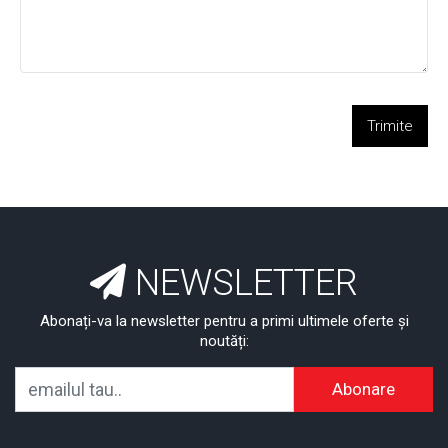
Trimite
NEWSLETTER
Abonați-va la newsletter pentru a primi ultimele oferte și
noutăți:
Abonare