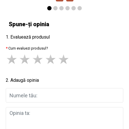
Spune-ți opinia
1. Evaluează produsul
Cum evaluezi produsul?
2. Adaugă opinia