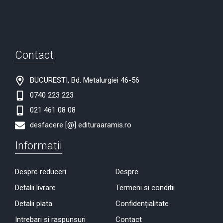
Contact
BUCURESTI, Bd. Metalurgiei 46-56
0740 223 223
021 461 08 08
desfacere [@] edituraaramis.ro
Informatii
Despre reduceri
Despre
Detalii livrare
Termeni si conditii
Detalii plata
Confidențialitate
Intrebari si raspunsuri
Contact