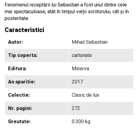
Fenomenul receptării lui Sebastian a fost unul dintre cele
mai spectaculoase, atât în timpul vieții scriitorului, cât și în
posteritate
Caracteristici
Autor:
Mihail Sebastian
Tip coperta:
cartonata
Editura:
Minerva
An aparitie:
2017
Colectie:
Clasic de lux
Nr. pagini:
272
Greutate:
0.300 kg