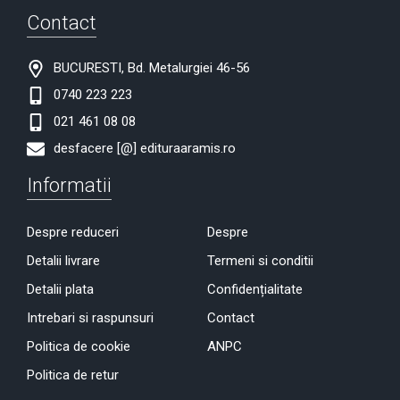
Contact
BUCURESTI, Bd. Metalurgiei 46-56
0740 223 223
021 461 08 08
desfacere [@] edituraaramis.ro
Informatii
Despre reduceri
Despre
Detalii livrare
Termeni si conditii
Detalii plata
Confidențialitate
Intrebari si raspunsuri
Contact
Politica de cookie
ANPC
Politica de retur