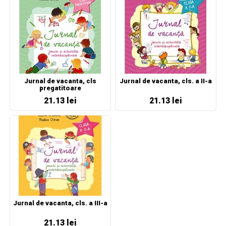
Jurnal de vacanta, cls
Jurnal de vacanta, cls. a II-a
pregatitoare
21.13 lei
21.13 lei
Jurnal de vacanta, cls. a III-a
21.13 lei