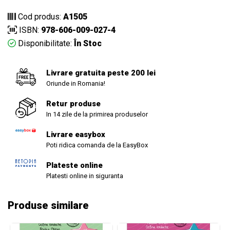
Cod produs:
A1505
ISBN:
978-606-009-027-4
Disponibilitate:
În Stoc
Livrare gratuita peste 200 lei
Oriunde in Romania!
Retur produse
In 14 zile de la primirea produselor
Livrare easybox
Poti ridica comanda de la EasyBox
Plateste online
Platesti online in siguranta
Produse similare