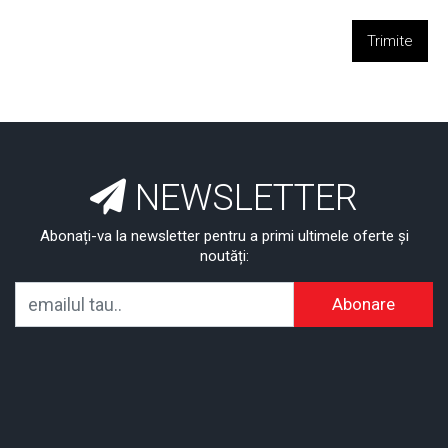
Trimite
NEWSLETTER
Abonați-va la newsletter pentru a primi ultimele oferte și
noutăți:
Abonare