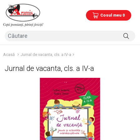
Cosul meu 0
Acasă
Jurnal de vacanta, cls. a IV-a
Jurnal de vacanta, cls. a IV-a