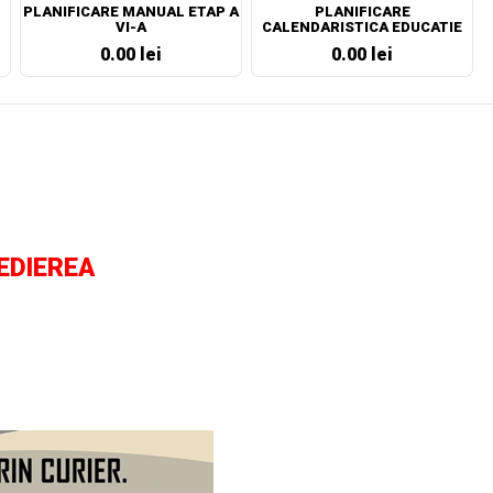
PLANIFICARE MANUAL ETAP A
PLANIFICARE
VI-A
CALENDARISTICA EDUCATIE
SOCIALA CLASA A VII-A
0.00 lei
0.00 lei
PEDIEREA