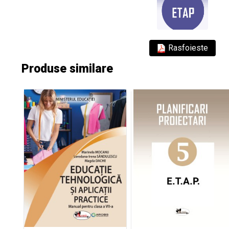
Rasfoieste
Produse similare