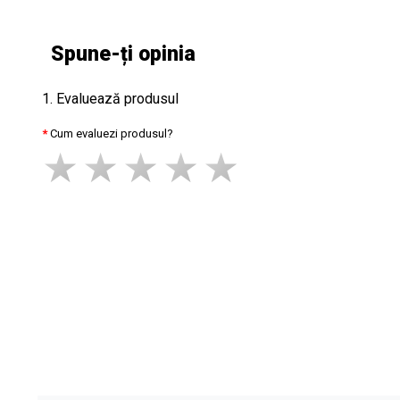
Spune-ți opinia
1. Evaluează produsul
Cum evaluezi produsul?