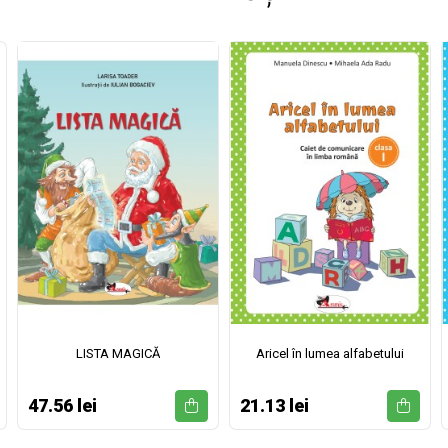
LISTA MAGICĂ
Aricel în lumea alfabetului
47.56 lei
21.13 lei