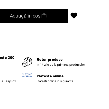
Adaugă în coș
este 200
Retur produse
In 14 zile de la primirea produselor
Plateste online
 la EasyBox
Platesti online in siguranta