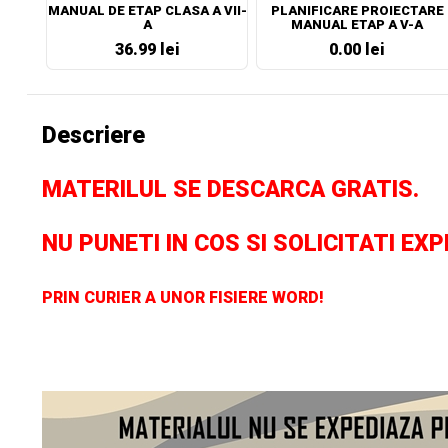
MANUAL DE ETAP CLASA A VII-
PLANIFICARE PROIECTARE
A
MANUAL ETAP A V-A
36.99 lei
0.00 lei
Descriere
MATERILUL SE DESCARCA GRATIS.
NU PUNETI IN COS SI SOLICITATI EX
PRIN CURIER A UNOR FISIERE WORD!