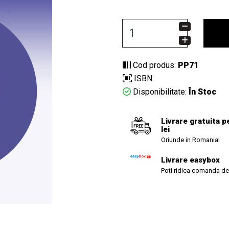
Cod produs:
PP71
ISBN:
Disponibilitate:
În Stoc
Livrare gratuita p
lei
Oriunde in Romania!
Livrare easybox
Poti ridica comanda de