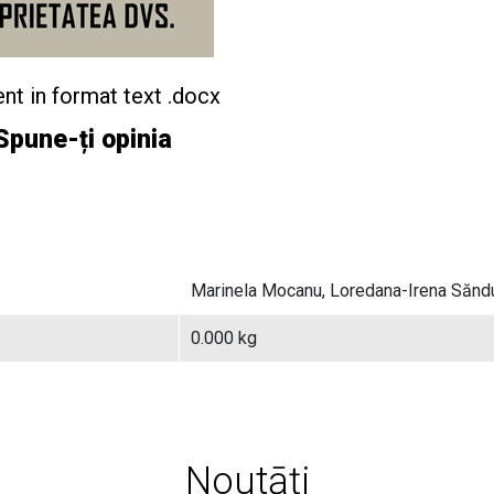
nt in format text .docx
Spune-ți opinia
Marinela Mocanu, Loredana-Irena Săn
0.000 kg
Noutāți