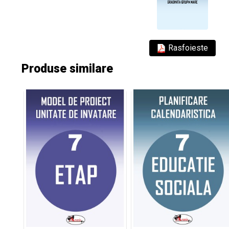
Rasfoieste
Produse similare