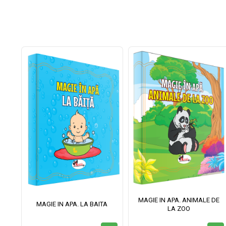
MAGIE IN APA. ANIMALE DE
II
MAGIE IN APA. LA BAITA
LA ZOO