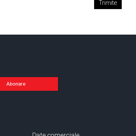
Trimite
Abonare
Date comerciale