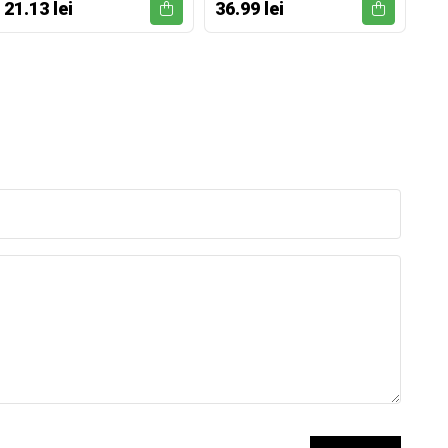
21.13 lei
36.99 lei
52