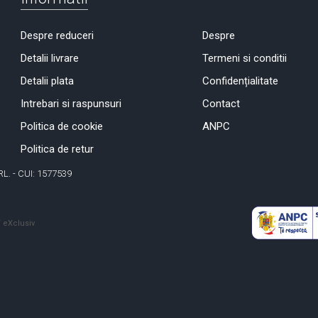
Despre reduceri
Despre
Detalii livrare
Termeni si conditii
Detalii plata
Confidențialitate
Intrebari si raspunsuri
Contact
Politica de cookie
ANPC
Politica de retur
RL. - CUI: 1577539
 eXclusiv