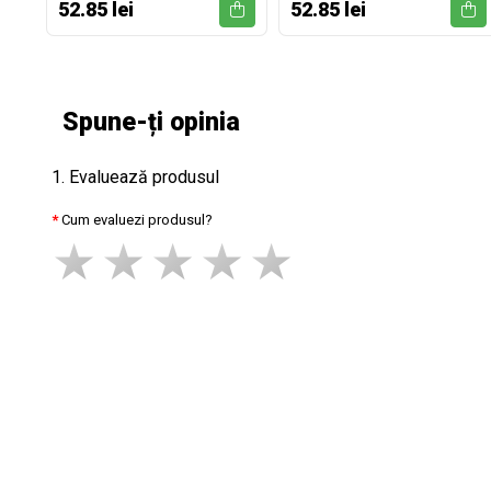
52.85 lei
52.85 lei
Spune-ți opinia
1. Evaluează produsul
Cum evaluezi produsul?