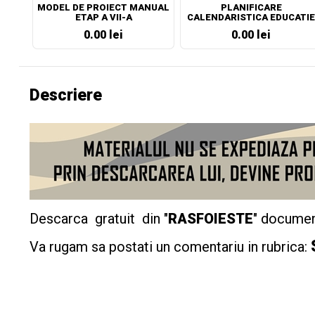
MODEL DE PROIECT MANUAL
PLANIFICARE
ETAP A VII-A
CALENDARISTICA EDUCATIE
SOCIALA CLASA A VII-A
0.00 lei
0.00 lei
Descriere
Descarca gratuit din "
RASFOIESTE
" documen
Va rugam sa postati un comentariu in rubrica: