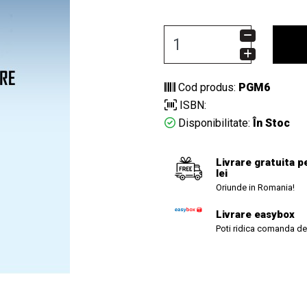
Cod produs:
PGM6
ISBN:
Disponibilitate:
În Stoc
Livrare gratuita p
lei
Oriunde in Romania!
Livrare easybox
Poti ridica comanda de