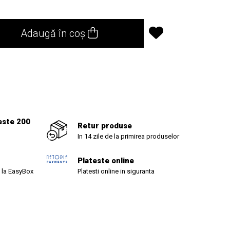
Adaugă în coș
este 200
Retur produse
In 14 zile de la primirea produselor
Plateste online
 la EasyBox
Platesti online in siguranta