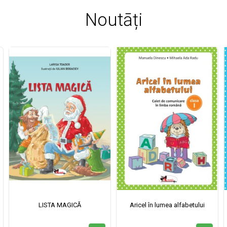
Noutāți
LISTA MAGICĂ
Aricel în lumea alfabetului