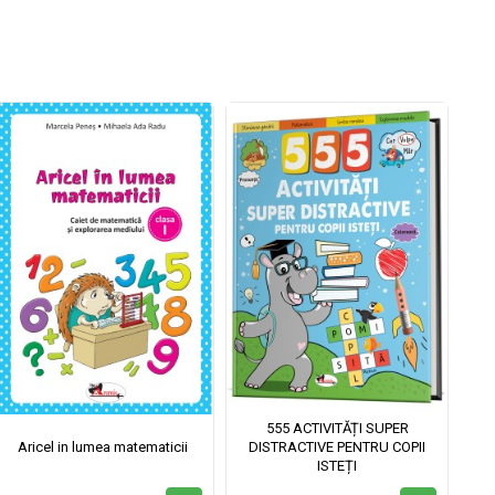
555 ACTIVITĂȚI SUPER
Aricel in lumea matematicii
DISTRACTIVE PENTRU COPII
ISTEȚI