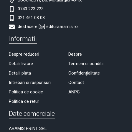
0740 223 223
021 461 08 08
desfacere [@] edituraaramis.ro
Informatii
Despre reduceri
Despre
Detalii livrare
Termeni si conditii
Detalii plata
Confidențialitate
Intrebari si raspunsuri
Contact
Politica de cookie
ANPC
Politica de retur
Date comerciale
ARAMIS PRINT SRL