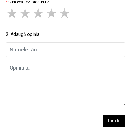
Cum evaluezi produsul?
2. Adaugă opinia
Trimite