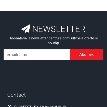
NEWSLETTER
Abonați-va la newsletter pentru a primi ultimele oferte și
noutăți:
Abonare
Contact
BUCURESTI, Bd. Metalurgiei 46-56