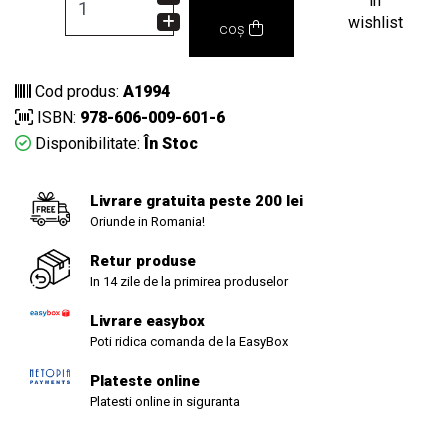
in
wishlist
coș
Cod produs:
A1994
ISBN:
978-606-009-601-6
Disponibilitate:
În Stoc
Livrare gratuita peste 200 lei
Oriunde in Romania!
Retur produse
In 14 zile de la primirea produselor
Livrare easybox
Poti ridica comanda de la EasyBox
Plateste online
Platesti online in siguranta