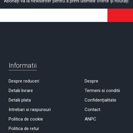
Abonați-va la newsletter pentru a primi ultimele oferte și noutăți:
Informatii
Despre reduceri
Despre
Detalii livrare
Termeni si conditii
Detalii plata
Confidențialitate
Intrebari si raspunsuri
Contact
Politica de cookie
ANPC
Politica de retur