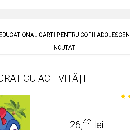
EDUCATIONAL
CARTI PENTRU COPII
ADOLESCEN
NOUTATI
ORAT CU ACTIVITĂȚI
42
26,
lei