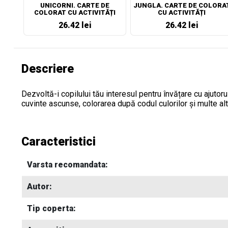
UNICORNI. CARTE DE
JUNGLA. CARTE DE COLORA
COLORAT CU ACTIVITĂȚI
CU ACTIVITĂȚI
26.42 lei
26.42 lei
Descriere
Dezvoltă-i copilului tău interesul pentru învățare cu ajutorul
cuvinte ascunse, colorarea după codul culorilor și multe alte
Caracteristici
Varsta recomandata:
Autor:
Tip coperta: