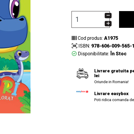
Cod produs:
A1975
ISBN:
978-606-009-565-
Disponibilitate:
În Stoc
Livrare gratuita p
lei
Oriunde in Romania!
Livrare easybox
Poti ridica comanda de