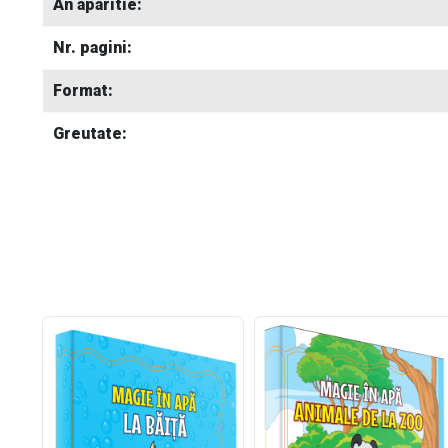
An aparitie:
Nr. pagini:
Format:
Greutate: