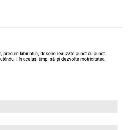
te, precum labirinturi, desene realizate punct cu punct,
utându-l, în același timp, să-și dezvolte motricitatea.