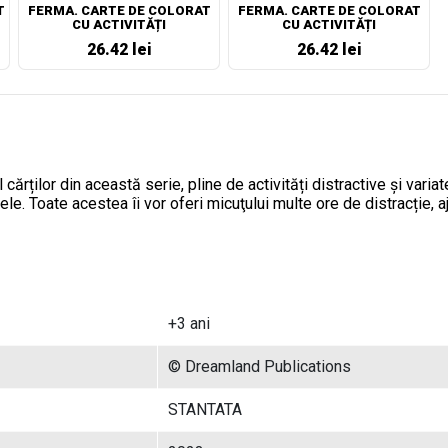
T
FERMA. CARTE DE COLORAT
FERMA. CARTE DE COLORAT
CU ACTIVITĂȚI
CU ACTIVITĂȚI
26.42 lei
26.42 lei
 cărților din această serie, pline de activități distractive și varia
le. Toate acestea îi vor oferi micuţului multe ore de distracție, aj
+3 ani
© Dreamland Publications
STANTATA