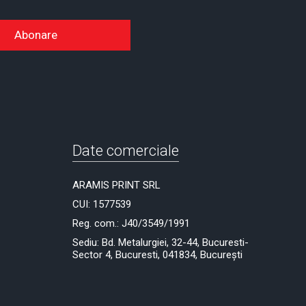
Abonare
Date comerciale
ARAMIS PRINT SRL
CUI: 1577539
Reg. com.: J40/3549/1991
Sediu: Bd. Metalurgiei, 32-44, Bucuresti-
Sector 4, Bucuresti, 041834, București