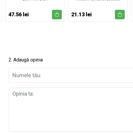
47.56 lei
21.13 lei
2. Adaugă opinia