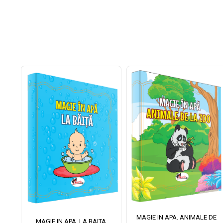
MAGIE IN APA. ANIMALE DE
II
MAGIE IN APA. LA BAITA