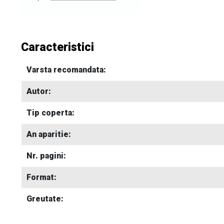
Caracteristici
Varsta recomandata:
Autor:
Tip coperta:
An aparitie:
Nr. pagini:
Format:
Greutate: