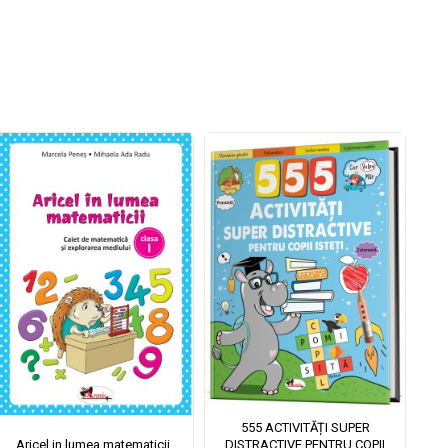
555 ACTIVITĂȚI SUPER
Aricel in lumea matematicii
DISTRACTIVE PENTRU COPII