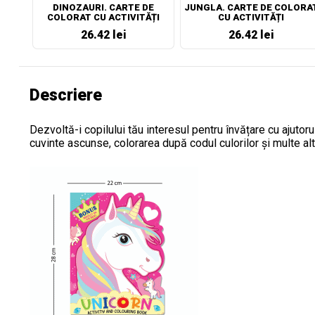
DINOZAURI. CARTE DE
JUNGLA. CARTE DE COLORA
COLORAT CU ACTIVITĂȚI
CU ACTIVITĂȚI
26.42 lei
26.42 lei
Descriere
Dezvoltă-i copilului tău interesul pentru învățare cu ajutorul
cuvinte ascunse, colorarea după codul culorilor și multe alte