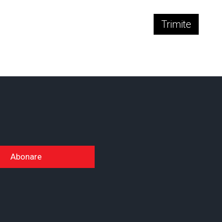
Trimite
Abonare