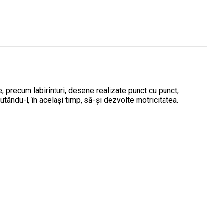
te, precum labirinturi, desene realizate punct cu punct,
utându-l, în același timp, să-și dezvolte motricitatea.