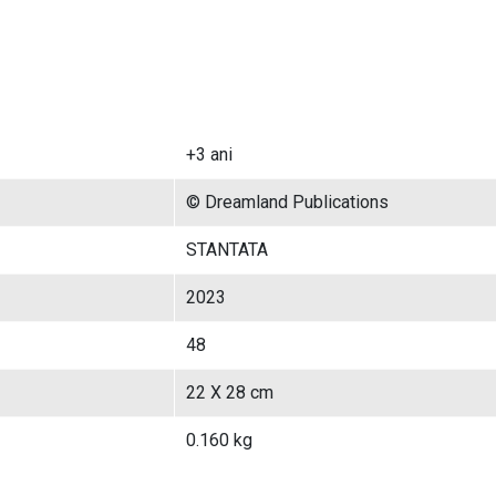
+3 ani
© Dreamland Publications
STANTATA
2023
48
22 X 28 cm
0.160 kg