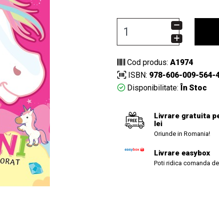
Cod produs:
A1974
ISBN:
978-606-009-564-
Disponibilitate:
În Stoc
Livrare gratuita p
lei
Oriunde in Romania!
Livrare easybox
Poti ridica comanda de