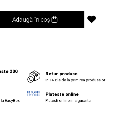
Adaugă în coș
este 200
Retur produse
In 14 zile de la primirea produselor
Plateste online
 la EasyBox
Platesti online in siguranta