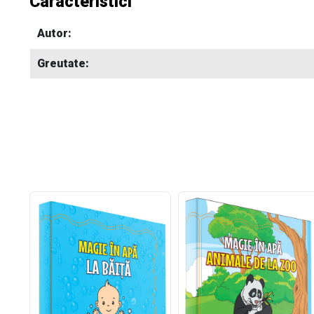
Caracteristici
Autor:
Greutate: