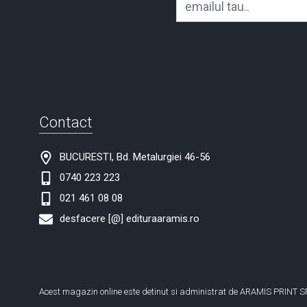
Contact
BUCURESTI, Bd. Metalurgiei 46-56
0740 223 223
021 461 08 08
desfacere [@] edituraaramis.ro
Acest magazin online este detinut si administrat de ARAMIS PRINT S