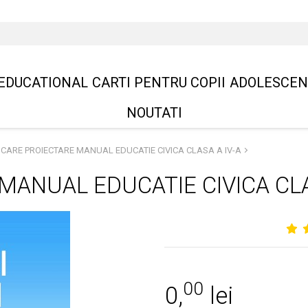
EDUCATIONAL
CARTI PENTRU COPII
ADOLESCEN
NOUTATI
ICARE PROIECTARE MANUAL EDUCATIE CIVICA CLASA A IV-A
MANUAL EDUCATIE CIVICA CLA
00
0,
lei