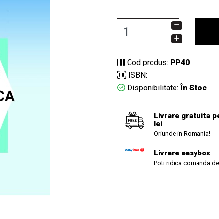
Cod produs:
PP40
ISBN:
Disponibilitate:
În Stoc
Livrare gratuita p
lei
Oriunde in Romania!
Livrare easybox
Poti ridica comanda de