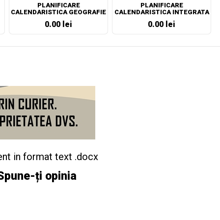
PLANIFICARE
PLANIFICARE
CALENDARISTICA GEOGRAFIE
CALENDARISTICA INTEGRATA
CLASA A VII-A
CLASA PREGATITOARE
0.00 lei
0.00 lei
nt in format text .docx
Spune-ți opinia