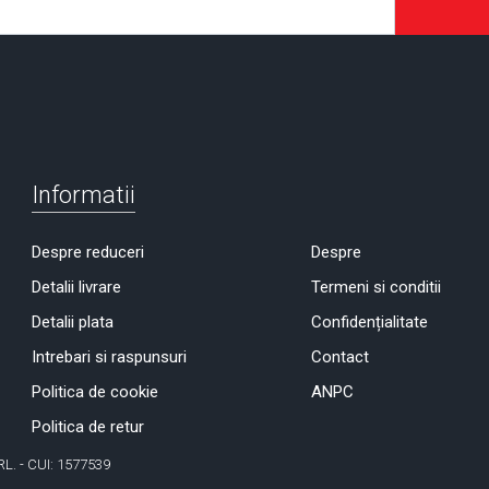
Informatii
Despre reduceri
Despre
Detalii livrare
Termeni si conditii
Detalii plata
Confidențialitate
Intrebari si raspunsuri
Contact
Politica de cookie
ANPC
Politica de retur
RL. - CUI: 1577539