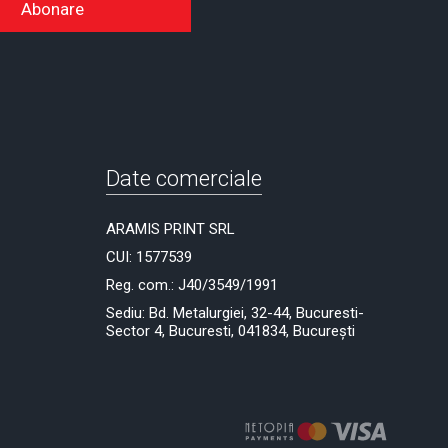
Abonare
Date comerciale
ARAMIS PRINT SRL
CUI: 1577539
Reg. com.: J40/3549/1991
Sediu: Bd. Metalurgiei, 32-44, Bucuresti-
Sector 4, Bucuresti, 041834, București