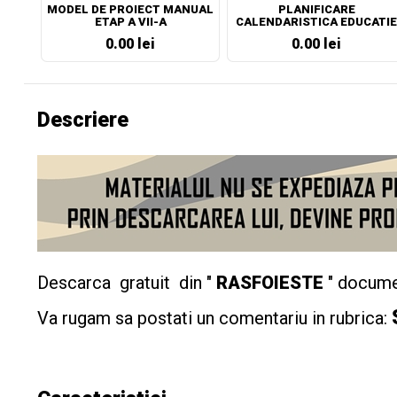
MODEL DE PROIECT MANUAL
PLANIFICARE
ETAP A VII-A
CALENDARISTICA EDUCATIE
SOCIALA CLASA A VII-A
0.00 lei
0.00 lei
Descriere
Descarca gratuit din "
RASFOIESTE
" docume
Va rugam sa postati un comentariu in rubrica: