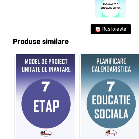
Rasfoieste
Produse similare