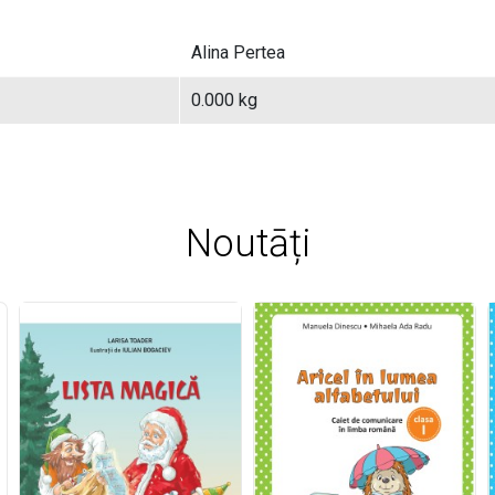
Alina Pertea
0.000 kg
Noutāți