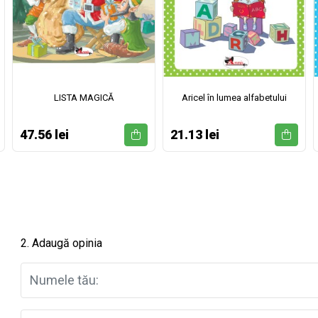
LISTA MAGICĂ
Aricel în lumea alfabetului
47.56 lei
21.13 lei
2. Adaugă opinia