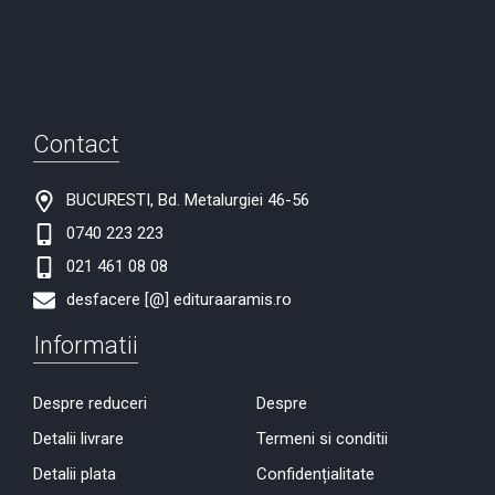
Contact
BUCURESTI, Bd. Metalurgiei 46-56
0740 223 223
021 461 08 08
desfacere [@] edituraaramis.ro
Informatii
Despre reduceri
Despre
Detalii livrare
Termeni si conditii
Detalii plata
Confidențialitate