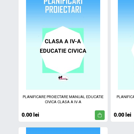
PLANIFICARE PROIECTARE MANUAL EDUCATIE
PLANIFIC
CIVICA CLASA A IV-A
0.00 lei
0.00 lei