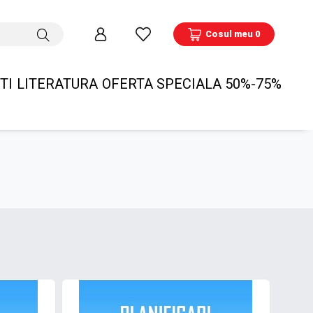
Cosul meu 0
TI
LITERATURA
OFERTA SPECIALA 50%-75%