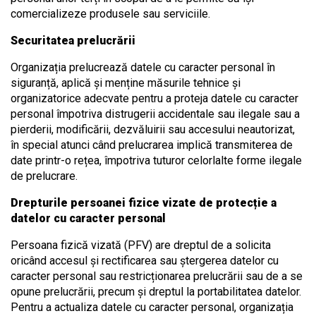
comercializeze produsele sau serviciile.
Securitatea prelucrării
Organizația prelucrează datele cu caracter personal în
siguranță, aplică și menține măsurile tehnice și
organizatorice adecvate pentru a proteja datele cu caracter
personal împotriva distrugerii accidentale sau ilegale sau a
pierderii, modificării, dezvăluirii sau accesului neautorizat,
în special atunci când prelucrarea implică transmiterea de
date printr-o rețea, împotriva tuturor celorlalte forme ilegale
de prelucrare.
Drepturile persoanei fizice vizate de protecție a
datelor cu caracter personal
Persoana fizică vizată (PFV) are dreptul de a solicita
oricând accesul și rectificarea sau ștergerea datelor cu
caracter personal sau restricționarea prelucrării sau de a se
opune prelucrării, precum și dreptul la portabilitatea datelor.
Pentru a actualiza datele cu caracter personal, organizația