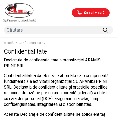
Cosul meu 0
Acasă
Confidențialitate
Confidențialitate
Declarație de confidențialitate a organizației ARAMIS
PRINT SRL
Confidențialitatea datelor este abordată ca o componentă
fundamentală a activității organizației SC ARAMIS PRINT
SRL. Declarația de confidențialitate și practicile specifice
se concentrează pe prelucrarea corectă și legală a datelor
cu caracter personal (DCP), asigurând în același timp
confidențialitatea, integritatea și disponibilitatea.
Această Declarație de confidențialitate se aplică entității