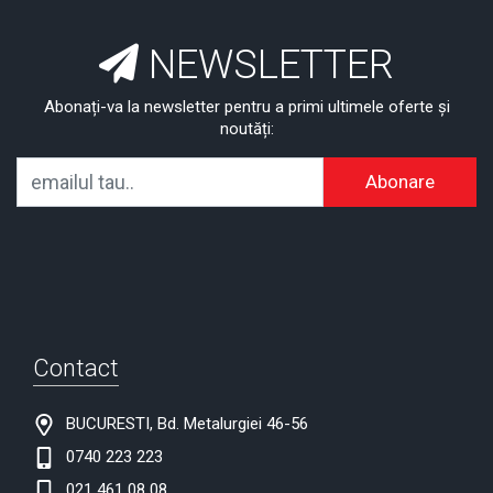
NEWSLETTER
Abonați-va la newsletter pentru a primi ultimele oferte și
noutăți:
Abonare
Contact
BUCURESTI, Bd. Metalurgiei 46-56
0740 223 223
021 461 08 08