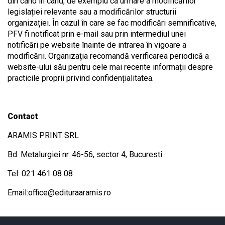
din când în când, de exemplu ca urmare a modificărilor
legislației relevante sau a modificărilor structurii
organizației. În cazul în care se fac modificări semnificative,
PFV fi notificat prin e-mail sau prin intermediul unei
notificări pe website înainte de intrarea în vigoare a
modificării. Organizația recomandă verificarea periodică a
website-ului său pentru cele mai recente informații despre
practicile proprii privind confidențialitatea.
Contact
ARAMIS PRINT SRL
Bd. Metalurgiei nr. 46-56, sector 4, Bucuresti
Tel: 021 461 08 08
Email:office@edituraaramis.ro