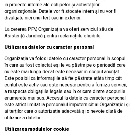
în proiecte interne ale echipelor și activităților
organizaționale. Datele vor fi stocate intern și nu vor fi
divulgate nici unui tert sau în exterior.
La cererea PFV, Organizația va oferi serviciul său de
Asistenţă Juridică pentru reclamațiile eligibile.
Utilizarea datelor cu caracter personal
Organizația va folosi datele cu caracter personal în scopul
în care au fost colectat eși le va păstra pe o perioadă care
nu este mai lungă decât este necesar în scopul anunțat.
Este posibil ca informațiile să fie păstrate atâta timp cât
contul este activ sau este necesar pentru a furniza servicii,
a respecta obligațiile legale sau în oricare dintre scopurile
enumerate mai sus. Accesul la datele cu caracter personal
este strict limitat la personalul împuternicit al Organizației și
ai terților care o autorizație adecvată și o nevoie clară de
utilizare a datelor.
Utilizarea modulelor cookie