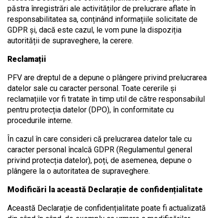
păstra înregistrări ale activităților de prelucrare aflate în
responsabilitatea sa, conținând informațiile solicitate de
GDPR și, dacă este cazul, le vom pune la dispoziția
autorității de supraveghere, la cerere.
Reclamații
PFV are dreptul de a depune o plângere privind prelucrarea
datelor sale cu caracter personal. Toate cererile și
reclamațiile vor fi tratate în timp util de către responsabilul
pentru protecția datelor (DPO), în conformitate cu
procedurile interne.
În cazul în care consideri că prelucrarea datelor tale cu
caracter personal încalcă GDPR (Regulamentul general
privind protecția datelor), poți, de asemenea, depune o
plângere la o autoritatea de supraveghere.
Modificări la această Declarație de confidențialitate
Această Declarație de confidențialitate poate fi actualizată