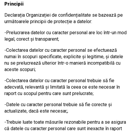
Principii
Declarația Organizației de confidențialitate se bazează pe
următoarele principii de protecție a datelor:
-Prelucrarea datelor cu caracter personal are loc într-un mod
legal, corect și transparent;
-Colectarea datelor cu caracter personal se efectuează
numai în scopuri specificate, explicite și legitime, și datele
nu se prelucrează ulterior într-o manieră incompatibilă cu
aceste scopuri;
-Colectarea datelor cu caracter personal trebuie să fie
adecvată, relevantă și limitată la ceea ce este necesar în
raport cu scopul pentru care sunt prelucrate;
-Datele cu caracter personal trebuie să fie corecte și
actualizate, dacă este necesar,;
-Trebuie luate toate măsurile rezonabile pentru a se asigura
că datele cu caracter personal care sunt inexacte în raport