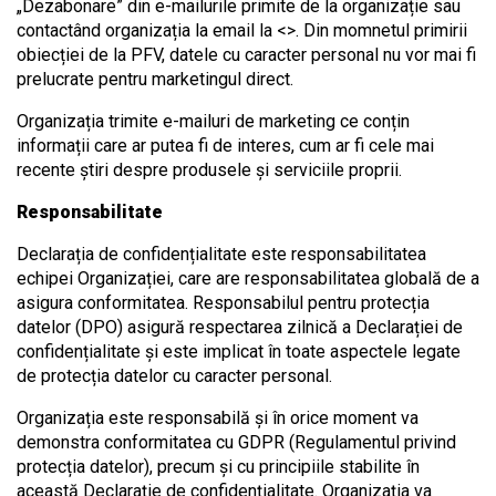
„Dezabonare” din e-mailurile primite de la organizație sau
contactând organizația la email la <>. Din momnetul primirii
obiecției de la PFV, datele cu caracter personal nu vor mai fi
prelucrate pentru marketingul direct.
Organizația trimite e-mailuri de marketing ce conțin
informații care ar putea fi de interes, cum ar fi cele mai
recente știri despre produsele și serviciile proprii.
Responsabilitate
Declarația de confidențialitate este responsabilitatea
echipei Organizației, care are responsabilitatea globală de a
asigura conformitatea. Responsabilul pentru protecția
datelor (DPO) asigură respectarea zilnică a Declarației de
confidențialitate și este implicat în toate aspectele legate
de protecția datelor cu caracter personal.
Organizația este responsabilă și în orice moment va
demonstra conformitatea cu GDPR (Regulamentul privind
protecția datelor), precum și cu principiile stabilite în
această Declarație de confidențialitate. Organizația va