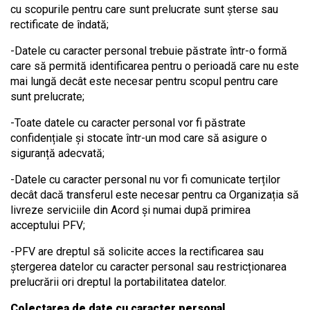
cu scopurile pentru care sunt prelucrate sunt șterse sau
rectificate de îndată;
-Datele cu caracter personal trebuie păstrate într-o formă
care să permită identificarea pentru o perioadă care nu este
mai lungă decât este necesar pentru scopul pentru care
sunt prelucrate;
-Toate datele cu caracter personal vor fi păstrate
confidențiale și stocate într-un mod care să asigure o
siguranță adecvată;
-Datele cu caracter personal nu vor fi comunicate terților
decât dacă transferul este necesar pentru ca Organizația să
livreze serviciile din Acord și numai după primirea
acceptului PFV;
-PFV are dreptul să solicite acces la rectificarea sau
ștergerea datelor cu caracter personal sau restricționarea
prelucrării ori dreptul la portabilitatea datelor.
Colectarea de date cu caracter personal