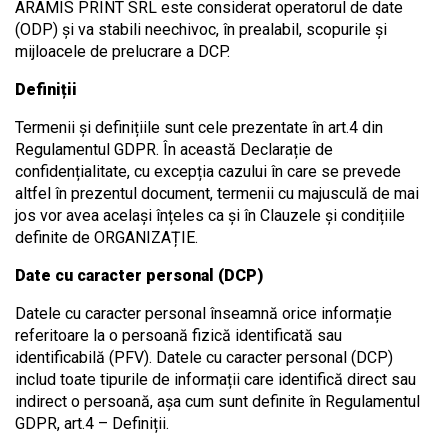
ARAMIS PRINT SRL este considerat operatorul de date
(ODP) și va stabili neechivoc, în prealabil, scopurile și
mijloacele de prelucrare a DCP.
Definiții
Termenii și definițiile sunt cele prezentate în art.4 din
Regulamentul GDPR. În această Declarație de
confidențialitate, cu excepția cazului în care se prevede
altfel în prezentul document, termenii cu majusculă de mai
jos vor avea același înțeles ca și în Clauzele și condițiile
definite de ORGANIZAȚIE.
Date cu caracter personal (DCP)
Datele cu caracter personal înseamnă orice informație
referitoare la o persoană fizică identificată sau
identificabilă (PFV). Datele cu caracter personal (DCP)
includ toate tipurile de informații care identifică direct sau
indirect o persoană, așa cum sunt definite în Regulamentul
GDPR, art.4 – Definiții.