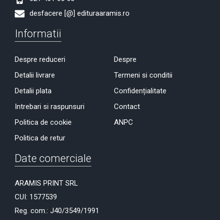
desfacere [@] edituraaramis.ro
Informatii
Despre reduceri
Despre
Detalii livrare
Termeni si conditii
Detalii plata
Confidențialitate
Intrebari si raspunsuri
Contact
Politica de cookie
ANPC
Politica de retur
Date comerciale
ARAMIS PRINT SRL
CUI: 1577539
Reg. com.: J40/3549/1991