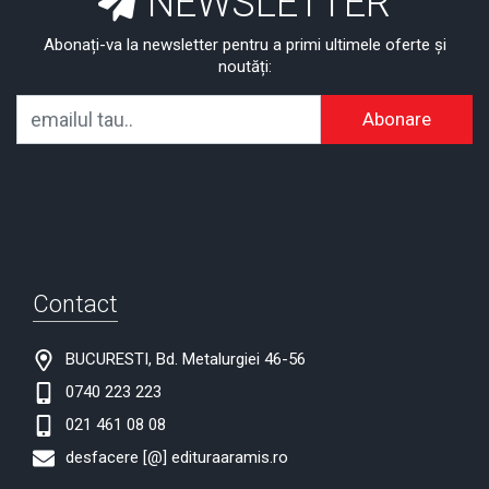
NEWSLETTER
Abonați-va la newsletter pentru a primi ultimele oferte și
noutăți:
Abonare
Contact
BUCURESTI, Bd. Metalurgiei 46-56
0740 223 223
021 461 08 08
desfacere [@] edituraaramis.ro