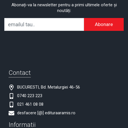
Abonați-va la newsletter pentru a primi ultimele oferte și
noutăți:
Abonare
Contact
BUCURESTI, Bd. Metalurgiei 46-56
0740 223 223
021 461 08 08
desfacere [@] edituraaramis.ro
Informatii