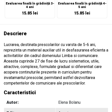
Evaluarea finală în grădiniță 3-
Evaluarea finală în grădiniță 4-
4 ani
5 ani
15.85 lei
15.85 lei
Descriere
Lucrarea, destinata prescolarilor cu varsta de 5-6 ani,
reprezinta un material auxiliar util in desfasurarea eficienta a
activitatilor din cadrul domeniului Limba si comunicare.
Aceasta cuprinde 27 de fise de lucru sistematice, utile,
atractive, complexe, formulate gradual si diferentiat care
acopera continuturile prezente in curriculum pentru
invatamantul prescolar, permitand astfel dezvoltarea
competentelor de comunicare ale prescolarilor.
Caracteristici
Autor:
Elena Bolanu