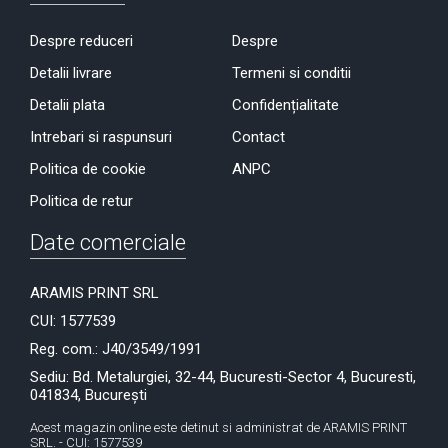
Despre reduceri
Despre
Detalii livrare
Termeni si conditii
Detalii plata
Confidențialitate
Intrebari si raspunsuri
Contact
Politica de cookie
ANPC
Politica de retur
Date comerciale
ARAMIS PRINT SRL
CUI: 1577539
Reg. com.: J40/3549/1991
Sediu: Bd. Metalurgiei, 32-44, Bucuresti-Sector 4, Bucuresti,
041834, București
Acest magazin online este detinut si administrat de ARAMIS PRINT
SRL. - CUI: 1577539