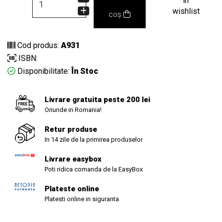
in
wishlist
coș
Cod produs:
A931
ISBN:
Disponibilitate:
În Stoc
Livrare gratuita peste 200 lei
Oriunde in Romania!
Retur produse
In 14 zile de la primirea produselor
Livrare easybox
Poti ridica comanda de la EasyBox
Plateste online
Platesti online in siguranta