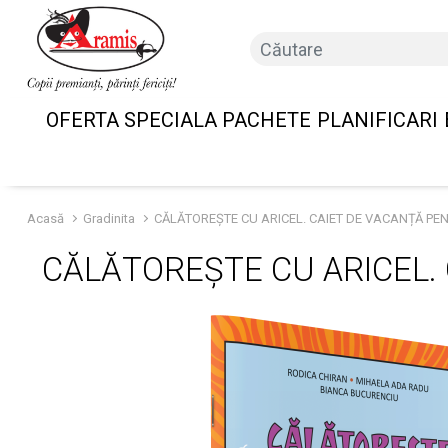
OFERTA SPECIALA PACHETE
PLANIFICARI
Acasă
Gradinita
CĂLĂTOREȘTE CU ARICEL. CAIET DE VACANȚĂ PE
CĂLĂTOREȘTE CU ARICEL.