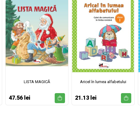
LISTA MAGICĂ
Aricel în lumea alfabetului
47.56 lei
21.13 lei