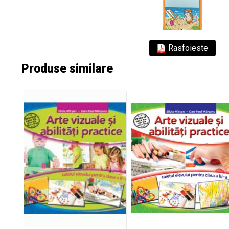
Rasfoieste
Produse similare