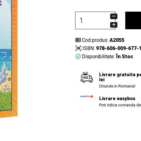
Cod produs:
A2055
ISBN:
978-606-009-677-
Disponibilitate:
În Stoc
Livrare gratuita p
lei
Oriunde in Romania!
Livrare easybox
Poti ridica comanda de