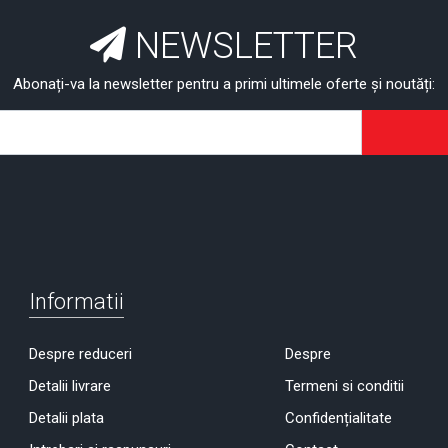
NEWSLETTER
Abonați-va la newsletter pentru a primi ultimele oferte și noutăți:
Informatii
Despre reduceri
Despre
Detalii livrare
Termeni si conditii
Detalii plata
Confidențialitate