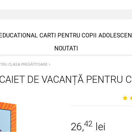
EDUCATIONAL
CARTI PENTRU COPII
ADOLESCEN
NOUTATI
NTRU CLASA PREGĂTITOARE
 CAIET DE VACANȚĂ PENTRU 
42
26,
lei