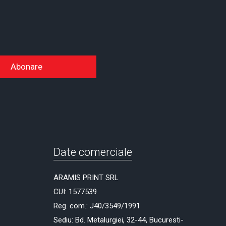
Abonare
Date comerciale
ARAMIS PRINT SRL
CUI: 1577539
Reg. com.: J40/3549/1991
Sediu: Bd. Metalurgiei, 32-44, Bucuresti-