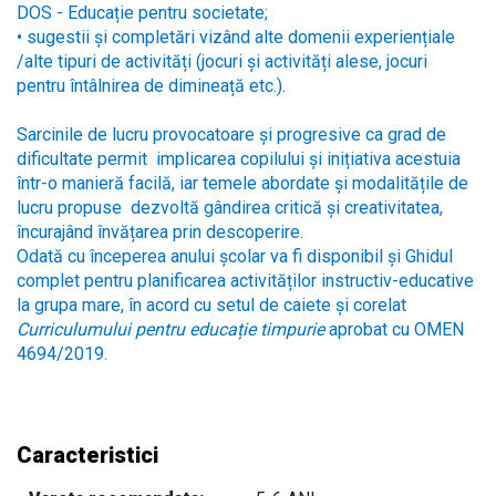
DOS - Educație pentru societate;
• sugestii și completări vizând alte domenii experiențiale
/alte tipuri de activități (jocuri și activități alese, jocuri
pentru întâlnirea de dimineață etc.).
Sarcinile de lucru provocatoare și progresive ca grad de
dificultate permit implicarea copilului și inițiativa acestuia
într-o manieră facilă, iar temele abordate și modalitățile de
lucru propuse dezvoltă gândirea critică și creativitatea,
încurajând învățarea prin descoperire.
Odată cu începerea anului școlar va fi disponibil și Ghidul
complet pentru planificarea activităților instructiv-educative
la grupa mare, în acord cu setul de caiete și corelat
Curriculumului pentru educație timpurie
aprobat cu OMEN
4694/2019.
Caracteristici