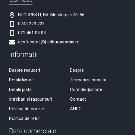
BUCURESTI, Bd. Metalurgiei 46-56
0740 223 223
021 461 08 08
desfacere [@] edituraaramis.ro
Informatii
Despre reduceri
Despre
Detalii livrare
Termeni si conditii
Detalii plata
Confidențialitate
Intrebari si raspunsuri
Contact
Politica de cookie
ANPC
Politica de retur
Date comerciale