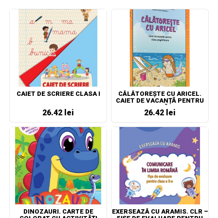
CAIET DE SCRIERE CLASA I
CĂLĂTOREȘTE CU ARICEL.
CAIET DE VACANȚĂ PENTRU
CLASA PREGĂTITOARE
26.42 lei
26.42 lei
DINOZAURI. CARTE DE
EXERSEAZĂ CU ARAMIS. CLR –