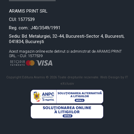
ARAMIS PRINT SRL
CUI: 1577539
Reg. com.: J40/3549/1991
Sediu: Bd. Metalurgiei, 32-44, Bucuresti-Sector 4, Bucuresti,
041834, București
Acest magazin online este detinut si administrat de ARAMIS PRINT
SRL. - CUI: 1577539
Copyright Editura Aramis © 2026 Toate drepturile rezervate.
Web Design by IT
eXclusiv