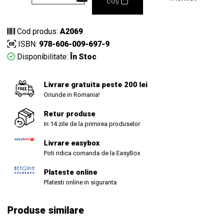
coș
Cod produs:
A2069
ISBN:
978-606-009-697-9
Disponibilitate:
În Stoc
Livrare gratuita peste 200 lei
Oriunde in Romania!
Retur produse
In 14 zile de la primirea produselor
Livrare easybox
Poti ridica comanda de la EasyBox
Plateste online
Platesti online in siguranta
Produse similare