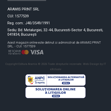
ARAMIS PRINT SRL
CUI: 1577539
Reg. com.: J40/3549/1991
Sediu: Bd. Metalurgiei, 32-44, Bucuresti-Sector 4, Bucuresti,
041834, București
Acest magazin online este detinut si administrat de ARAMIS PRINT
SRL. - CUI: 1577539
Copyright Editura Aramis © 2026 Toate drepturile rezervate.
Web Design by IT
eXclusiv