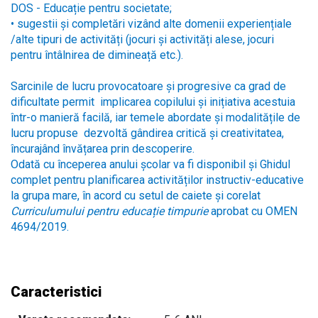
DOS - Educație pentru societate;
• sugestii și completări vizând alte domenii experiențiale
/alte tipuri de activități (jocuri și activități alese, jocuri
pentru întâlnirea de dimineață etc.).
Sarcinile de lucru provocatoare și progresive ca grad de
dificultate permit implicarea copilului și inițiativa acestuia
într-o manieră facilă, iar temele abordate și modalitățile de
lucru propuse dezvoltă gândirea critică și creativitatea,
încurajând învățarea prin descoperire.
Odată cu începerea anului școlar va fi disponibil și Ghidul
complet pentru planificarea activităților instructiv-educative
la grupa mare, în acord cu setul de caiete și corelat
Curriculumului pentru educație timpurie
aprobat cu OMEN
4694/2019.
Caracteristici