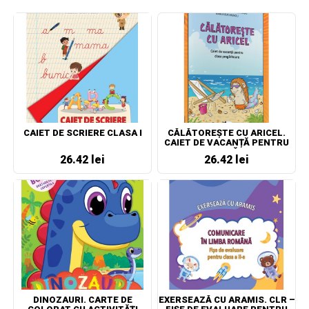
CAIET DE SCRIERE CLASA I
CĂLĂTOREȘTE CU ARICEL.
CAIET DE VACANȚĂ PENTRU
CLASA PREGĂTITOARE
26.42 lei
26.42 lei
DINOZAURI. CARTE DE
EXERSEAZĂ CU ARAMIS. CLR –