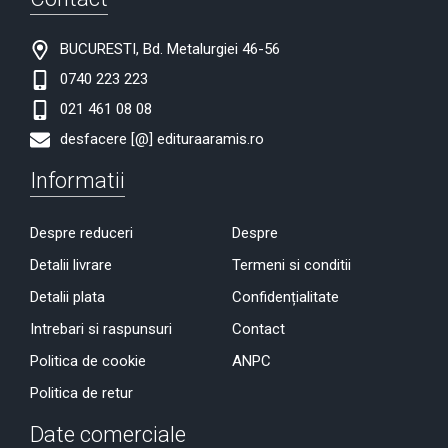
BUCURESTI, Bd. Metalurgiei 46-56
0740 223 223
021 461 08 08
desfacere [@] edituraaramis.ro
Informatii
Despre reduceri
Despre
Detalii livrare
Termeni si conditii
Detalii plata
Confidențialitate
Intrebari si raspunsuri
Contact
Politica de cookie
ANPC
Politica de retur
Date comerciale