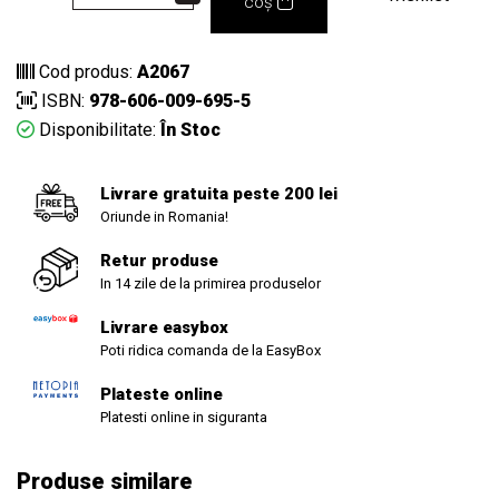
coș
Cod produs:
A2067
ISBN:
978-606-009-695-5
Disponibilitate:
În Stoc
Livrare gratuita peste 200 lei
Oriunde in Romania!
Retur produse
In 14 zile de la primirea produselor
Livrare easybox
Poti ridica comanda de la EasyBox
Plateste online
Platesti online in siguranta
Produse similare