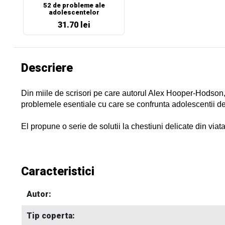
52 de probleme ale
adolescentelor
31.70 lei
Descriere
Din miile de scrisori pe care autorul Alex Hooper-Hodson, in
problemele esentiale cu care se confrunta adolescentii de
El propune o serie de solutii la chestiuni delicate din viata
Caracteristici
Autor:
Tip coperta: