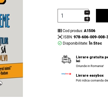
Cod produs:
A1506
ISBN:
978-606-009-008-
Disponibilitate:
În Stoc
Livrare gratuita p
lei
Oriunde in Romania!
Livrare easybox
Poti ridica comanda de