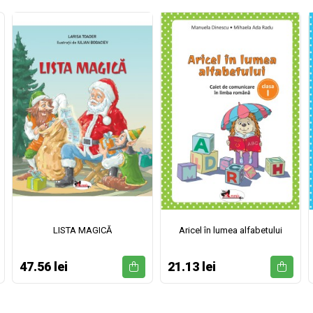
LISTA MAGICĂ
Aricel în lumea alfabetului
47.56 lei
21.13 lei