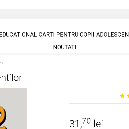
EDUCATIONAL
CARTI PENTRU COPII
ADOLESCEN
NOUTATI
r
ntilor
70
31,
lei