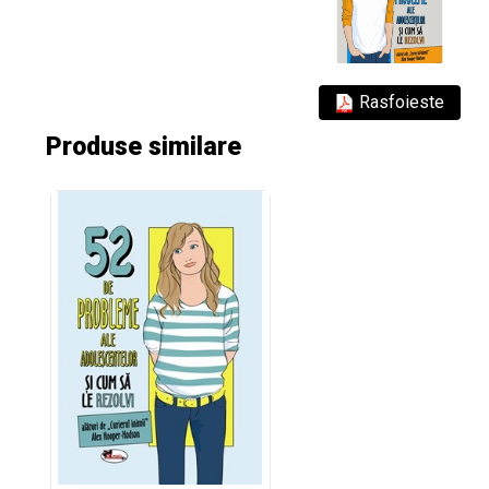
Rasfoieste
Produse similare