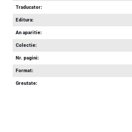
Traducator:
Editura:
An aparitie:
Colectie:
Nr. pagini:
Format:
Greutate: