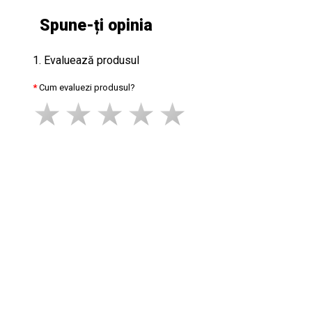
Spune-ți opinia
1. Evaluează produsul
Cum evaluezi produsul?