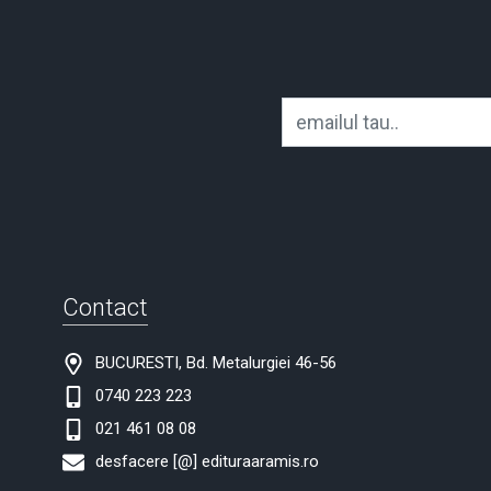
Contact
BUCURESTI, Bd. Metalurgiei 46-56
0740 223 223
021 461 08 08
desfacere [@] edituraaramis.ro