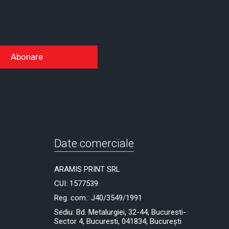
Abonare
Date comerciale
ARAMIS PRINT SRL
CUI: 1577539
Reg. com.: J40/3549/1991
Sediu: Bd. Metalurgiei, 32-44, Bucuresti-
Sector 4, Bucuresti, 041834, București