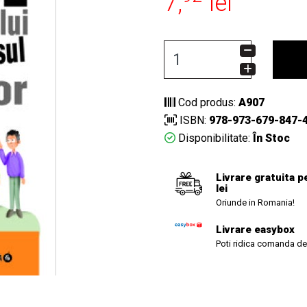
7,
lei
Cod produs:
A907
ISBN:
978-973-679-847-
Disponibilitate:
În Stoc
Livrare gratuita p
lei
Oriunde in Romania!
Livrare easybox
Poti ridica comanda de