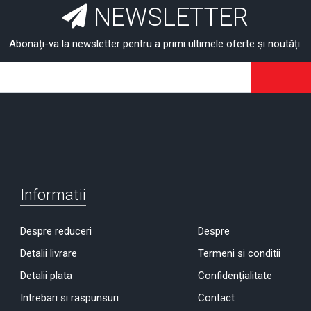
NEWSLETTER
Abonați-va la newsletter pentru a primi ultimele oferte și noutăți:
Informatii
Despre reduceri
Despre
Detalii livrare
Termeni si conditii
Detalii plata
Confidențialitate
Intrebari si raspunsuri
Contact