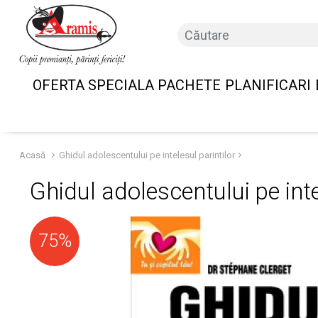
OFERTA SPECIALA PACHETE
PLANIFICARI
Acasă
Ghidul adolescentului pe intelesul parintilor
Ghidul adolescentului pe inte
75%