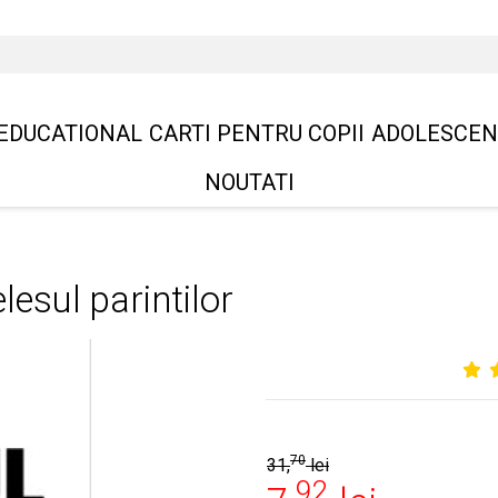
EDUCATIONAL
CARTI PENTRU COPII
ADOLESCEN
NOUTATI
lesul parintilor
70
31,
lei
92