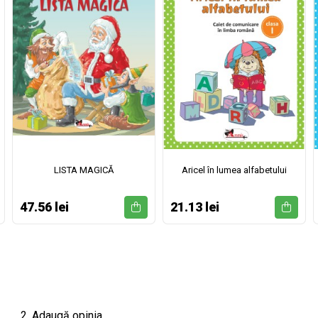
LISTA MAGICĂ
Aricel în lumea alfabetului
47.56 lei
21.13 lei
2. Adaugă opinia