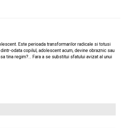
olescent. Este perioada transformarilor radicale si totusi
and dintr-odata copilul, adolescent acum, devine obraznic sau
sa tina regim?… Fara a se substitui sfatului avizat al unui