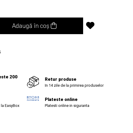
Adaugă în coș
4
este 200
Retur produse
In 14 zile de la primirea produselor
Plateste online
 la EasyBox
Platesti online in siguranta