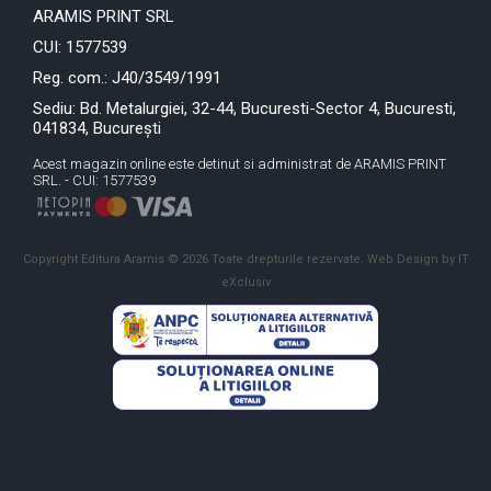
ARAMIS PRINT SRL
CUI: 1577539
Reg. com.: J40/3549/1991
Sediu: Bd. Metalurgiei, 32-44, Bucuresti-Sector 4, Bucuresti,
041834, București
Acest magazin online este detinut si administrat de ARAMIS PRINT
SRL. - CUI: 1577539
Copyright Editura Aramis © 2026 Toate drepturile rezervate.
Web Design by IT
eXclusiv