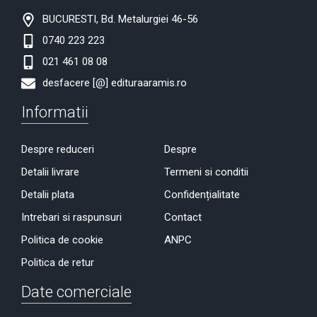
BUCURESTI, Bd. Metalurgiei 46-56
0740 223 223
021 461 08 08
desfacere [@] edituraaramis.ro
Informatii
Despre reduceri
Despre
Detalii livrare
Termeni si conditii
Detalii plata
Confidențialitate
Intrebari si raspunsuri
Contact
Politica de cookie
ANPC
Politica de retur
Date comerciale