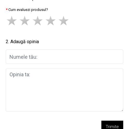
Cum evaluezi produsul?
2. Adaugă opinia
Trimite