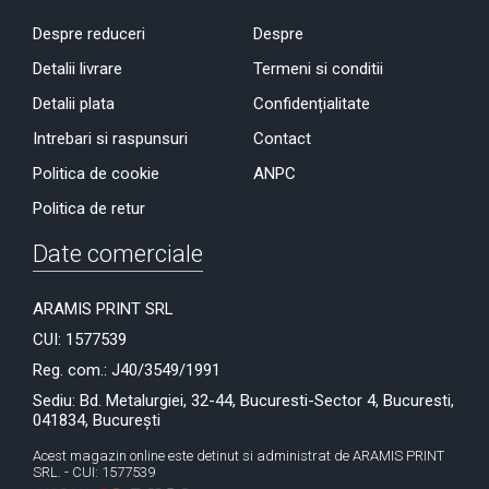
Despre reduceri
Despre
Detalii livrare
Termeni si conditii
Detalii plata
Confidențialitate
Intrebari si raspunsuri
Contact
Politica de cookie
ANPC
Politica de retur
Date comerciale
ARAMIS PRINT SRL
CUI: 1577539
Reg. com.: J40/3549/1991
Sediu: Bd. Metalurgiei, 32-44, Bucuresti-Sector 4, Bucuresti,
041834, București
Acest magazin online este detinut si administrat de ARAMIS PRINT
SRL. - CUI: 1577539