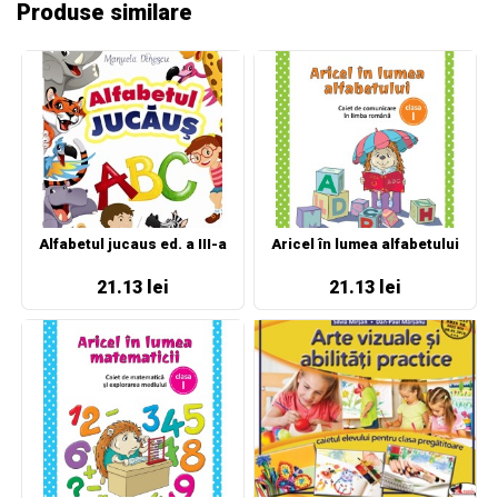
Produse similare
Alfabetul jucaus ed. a III-a
Aricel în lumea alfabetului
21.13 lei
21.13 lei