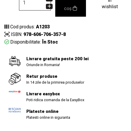
in
wishlist
coș
Cod produs:
A1203
ISBN:
978-606-706-357-8
Disponibilitate:
În Stoc
Livrare gratuita peste 200 lei
Oriunde in Romania!
Retur produse
In 14 zile de la primirea produselor
Livrare easybox
Poti ridica comanda de la EasyBox
Plateste online
Platesti online in siguranta