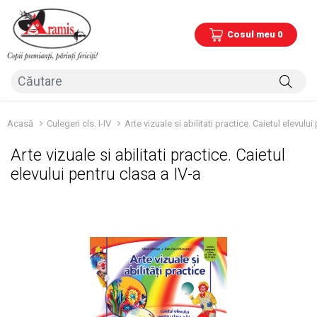
Cosul meu 0
Acasă
Culegeri cls. I-IV
Arte vizuale si abilitati practice. Caietul elevului
Arte vizuale si abilitati practice. Caietul
elevului pentru clasa a IV-a