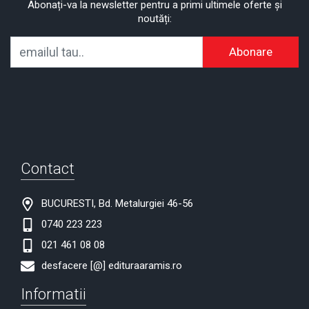
Abonați-va la newsletter pentru a primi ultimele oferte și
noutăți:
Abonare
Contact
BUCURESTI, Bd. Metalurgiei 46-56
0740 223 223
021 461 08 08
desfacere [@] edituraaramis.ro
Informatii