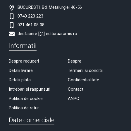
BUCURESTI, Bd. Metalurgiei 46-56
0740 223 223
021 461 08 08
desfacere [@] edituraaramis.ro
Informatii
Despre reduceri
Despre
Detalii livrare
Termeni si conditii
Detalii plata
Confidențialitate
Intrebari si raspunsuri
Contact
Politica de cookie
ANPC
Politica de retur
Date comerciale