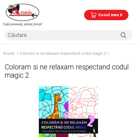
Cosul meu 0
Acasă
Coloram si ne relaxam respectand codul magic 2
Coloram si ne relaxam respectand codul
magic 2