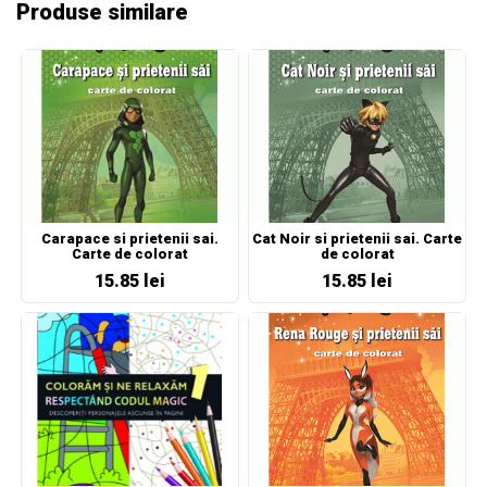
Produse similare
Carapace si prietenii sai.
Cat Noir si prietenii sai. Carte
Carte de colorat
de colorat
15.85 lei
15.85 lei