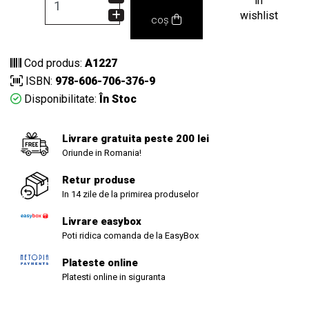
in
wishlist
coș
Cod produs:
A1227
ISBN:
978-606-706-376-9
Disponibilitate:
În Stoc
Livrare gratuita peste 200 lei
Oriunde in Romania!
Retur produse
In 14 zile de la primirea produselor
Livrare easybox
Poti ridica comanda de la EasyBox
Plateste online
Platesti online in siguranta