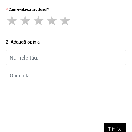
Cum evaluezi produsul?
2. Adaugă opinia
Trimite