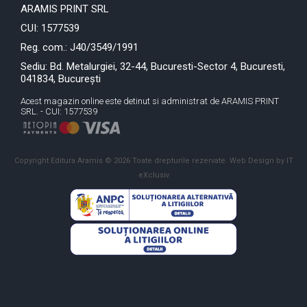
ARAMIS PRINT SRL
CUI: 1577539
Reg. com.: J40/3549/1991
Sediu: Bd. Metalurgiei, 32-44, Bucuresti-Sector 4, Bucuresti,
041834, București
Acest magazin online este detinut si administrat de ARAMIS PRINT
SRL. - CUI: 1577539
Copyright Editura Aramis © 2026 Toate drepturile rezervate.
Web Design by IT
eXclusiv