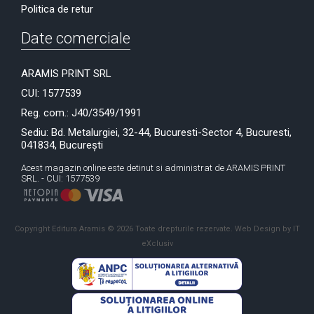
Politica de retur
Date comerciale
ARAMIS PRINT SRL
CUI: 1577539
Reg. com.: J40/3549/1991
Sediu: Bd. Metalurgiei, 32-44, Bucuresti-Sector 4, Bucuresti,
041834, București
Acest magazin online este detinut si administrat de ARAMIS PRINT
SRL. - CUI: 1577539
Copyright Editura Aramis © 2026 Toate drepturile rezervate.
Web Design by IT
eXclusiv