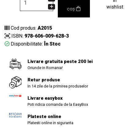
in
wishlist
coș
Cod produs:
A2015
ISBN:
978-606-009-628-3
Disponibilitate:
În Stoc
Livrare gratuita peste 200 lei
Oriunde in Romania!
Retur produse
In 14 zile de la primirea produselor
Livrare easybox
Poti ridica comanda de la EasyBox
Plateste online
Platesti online in siguranta