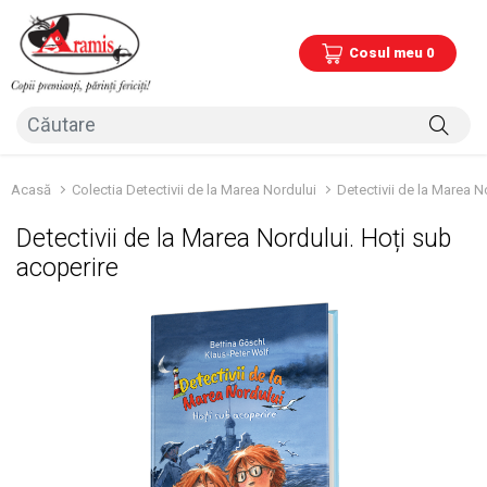
Cosul meu 0
Acasă
Colectia Detectivii de la Marea Nordului
Detectivii de la Marea N
Detectivii de la Marea Nordului. Hoți sub
acoperire