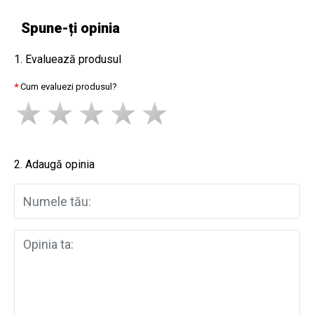
Spune-ți opinia
1. Evaluează produsul
Cum evaluezi produsul?
2. Adaugă opinia