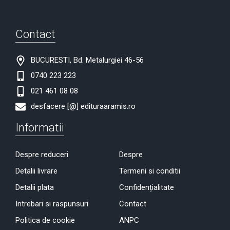
Contact
BUCURESTI, Bd. Metalurgiei 46-56
0740 223 223
021 461 08 08
desfacere [@] edituraaramis.ro
Informatii
Despre reduceri
Despre
Detalii livrare
Termeni si conditii
Detalii plata
Confidențialitate
Intrebari si raspunsuri
Contact
Politica de cookie
ANPC