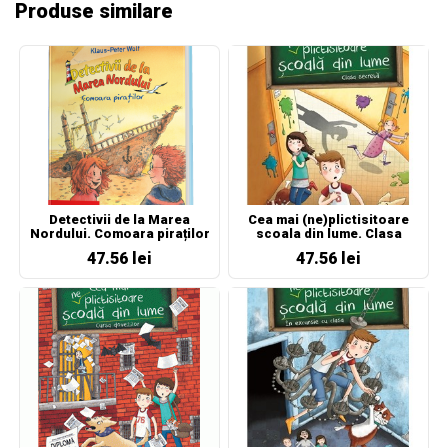
Produse similare
Detectivii de la Marea
Cea mai (ne)plictisitoare
Nordului. Comoara piraților
scoala din lume. Clasa
secreta
47.56 lei
47.56 lei