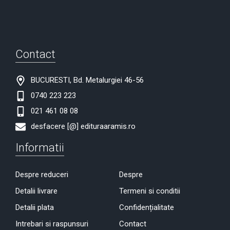
Contact
BUCURESTI, Bd. Metalurgiei 46-56
0740 223 223
021 461 08 08
desfacere [@] edituraaramis.ro
Informatii
Despre reduceri
Despre
Detalii livrare
Termeni si conditii
Detalii plata
Confidențialitate
Intrebari si raspunsuri
Contact