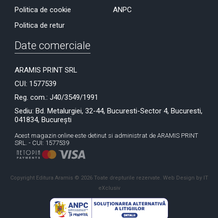
Politica de cookie
ANPC
Politica de retur
Date comerciale
ARAMIS PRINT SRL
CUI: 1577539
Reg. com.: J40/3549/1991
Sediu: Bd. Metalurgiei, 32-44, Bucuresti-Sector 4, Bucuresti,
041834, București
Acest magazin online este detinut si administrat de ARAMIS PRINT
SRL. - CUI: 1577539
Copyright Editura Aramis © 2026 Toate drepturile rezervate.
Web Design by IT
eXclusiv