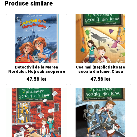
Produse similare
Detectivii de la Marea
Cea mai (ne)plictisitoare
Nordului. Hoți sub acoperire
scoala din lume. Clasa
secreta
47.56 lei
47.56 lei