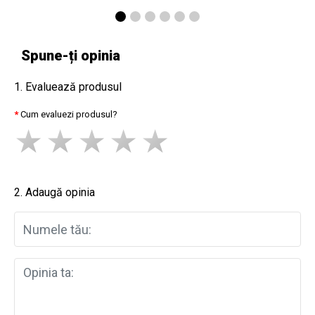
Spune-ți opinia
1. Evaluează produsul
Cum evaluezi produsul?
2. Adaugă opinia