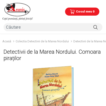
Cosul meu 0
Acasă
Colectia Detectivii de la Marea Nordului
Detectivii de la Marea N
Detectivii de la Marea Nordului. Comoara
piraților