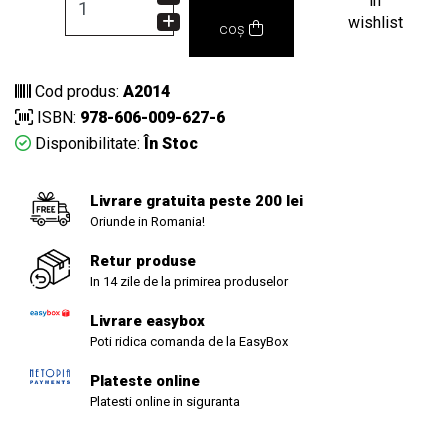
in
wishlist
coș
Cod produs:
A2014
ISBN:
978-606-009-627-6
Disponibilitate:
În Stoc
Livrare gratuita peste 200 lei
Oriunde in Romania!
Retur produse
In 14 zile de la primirea produselor
Livrare easybox
Poti ridica comanda de la EasyBox
Plateste online
Platesti online in siguranta