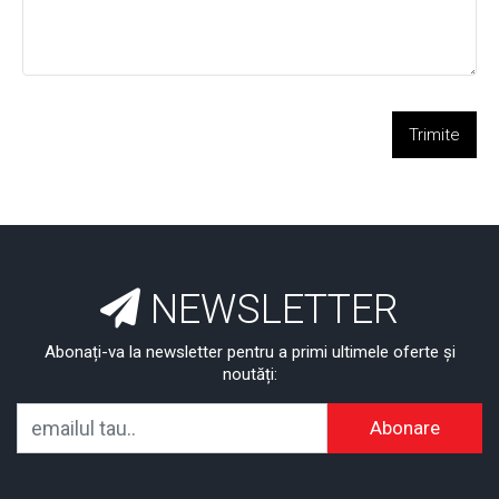
Trimite
NEWSLETTER
Abonați-va la newsletter pentru a primi ultimele oferte și
noutăți:
Abonare