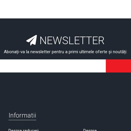
NEWSLETTER
Abonați-va la newsletter pentru a primi ultimele oferte și noutăți:
Informatii
Despre reduceri
Despre