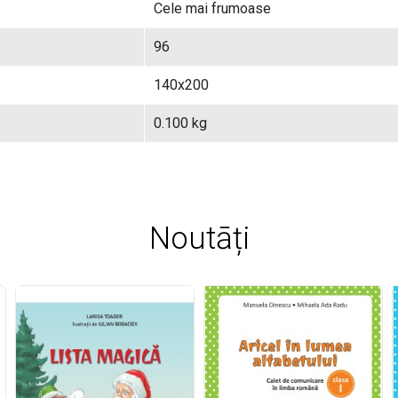
Cele mai frumoase
96
140x200
0.100 kg
Noutāți