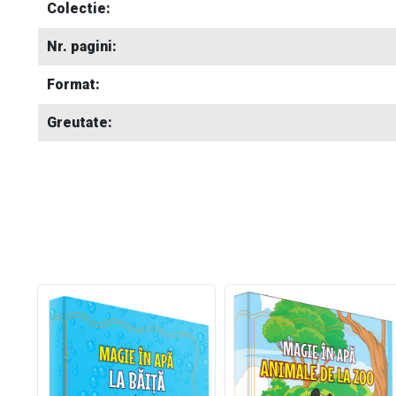
Colectie:
Nr. pagini:
Format:
Greutate: