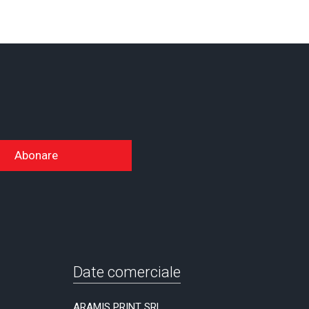
Abonare
Date comerciale
ARAMIS PRINT SRL