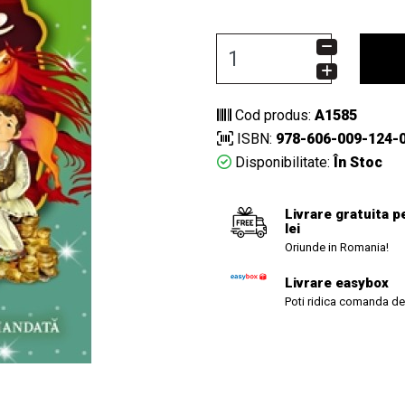
Cod produs:
A1585
ISBN:
978-606-009-124-
Disponibilitate:
În Stoc
Livrare gratuita p
lei
Oriunde in Romania!
Livrare easybox
Poti ridica comanda de