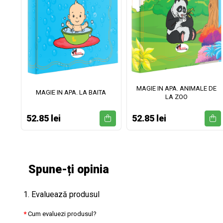
MAGIE IN APA. ANIMALE DE
II
MAGIE IN APA. LA BAITA
LA ZOO
52.85 lei
52.85 lei
Spune-ți opinia
1. Evaluează produsul
Cum evaluezi produsul?