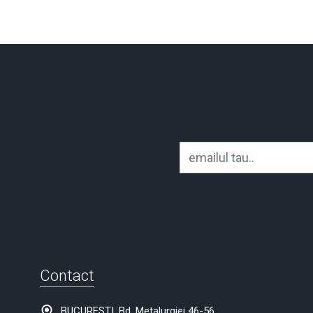
Contact
BUCURESTI, Bd. Metalurgiei 46-56