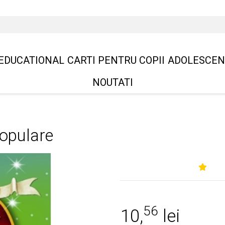
EDUCATIONAL
CARTI PENTRU COPII
ADOLESCEN
NOUTATI
opulare
56
10,
lei