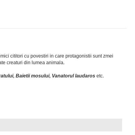
i cititori cu povestiri in care protagonistii sunt zmei
nate creaturi din lumea animala.
aratului, Baietii mosului, Vanatorul laudaros
etc.