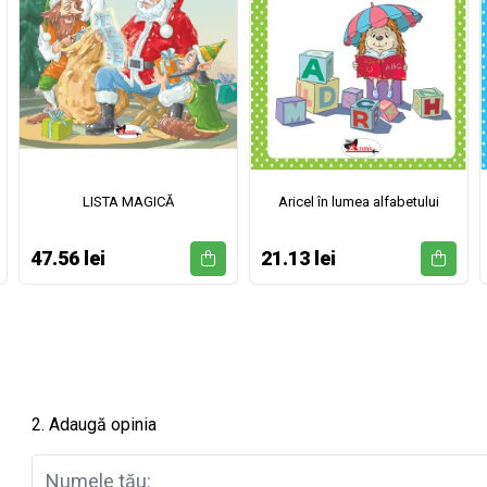
LISTA MAGICĂ
Aricel în lumea alfabetului
47.56 lei
21.13 lei
2. Adaugă opinia