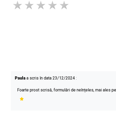
Paula
a scris în data 23/12/2024 :
Foarte prost scrisă, formulări de neînțeles, mai ales pe