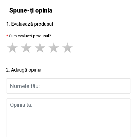
Spune-ți opinia
1. Evaluează produsul
Cum evaluezi produsul?
2. Adaugă opinia