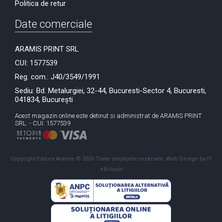
Politica de retur
Date comerciale
ARAMIS PRINT SRL
CUI: 1577539
Reg. com.: J40/3549/1991
Sediu: Bd. Metalurgiei, 32-44, Bucuresti-Sector 4, Bucuresti,
041834, București
Acest magazin online este detinut si administrat de ARAMIS PRINT
SRL. - CUI: 1577539
Copyright Editura Aramis © 2026 Toate drepturile rezervate.
Web Design by IT
eXclusiv