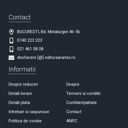
Contact
BUCURESTI, Bd. Metalurgiei 46-56
0740 223 223
021 461 08 08
desfacere [@] edituraaramis.ro
Informatii
Despre reduceri
Despre
Detalii livrare
Termeni si conditii
Detalii plata
Confidențialitate
Intrebari si raspunsuri
Contact
Politica de cookie
ANPC