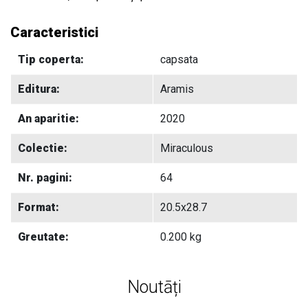
Caracteristici
Tip coperta:
capsata
Editura:
Aramis
An aparitie:
2020
Colectie:
Miraculous
Nr. pagini:
64
Format:
20.5x28.7
Greutate:
0.200 kg
Noutāți