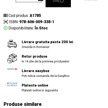
coș
Cod produs:
A1785
ISBN:
978-606-009-338-1
Disponibilitate:
În Stoc
Livrare gratuita peste 200 lei
Oriunde in Romania!
Retur produse
In 14 zile de la primirea produselor
Livrare easybox
Poti ridica comanda de la EasyBox
Plateste online
Platesti online in siguranta
Produse similare