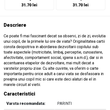
31.70 lei
31.70 lei
Descriere
Ce poate fi mai fascinant decat sa observi, zi de zi, evolutia
unui copil, de la primele lui ore de viata? Originalitatea cartii
consta deopotriva in abordarea dezvoltarii copilului sub
toate aspectele (motricitate, limbaj, perceptie, cunoastere,
afectivitate, comportament social, igiena s.a.m.d.), dar si in
accentuarea etapelor de dezvoltare, mai mult decat a
varstelor propriu-zise. Cu alte cuvinte, va oferim o carte
importanta pentru orice adult a carui viata se desfasoara in
preajma unui copil mic si care este deci alaturi de el in
marele circuit al vietii.
Caracteristici
Varsta recomandata:
PARINTI