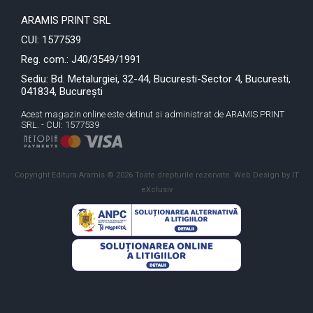
ARAMIS PRINT SRL
CUI: 1577539
Reg. com.: J40/3549/1991
Sediu: Bd. Metalurgiei, 32-44, Bucuresti-Sector 4, Bucuresti,
041834, București
Acest magazin online este detinut si administrat de ARAMIS PRINT
SRL. - CUI: 1577539
Copyright Editura Aramis © 2026 Toate drepturile rezervate.
Web Design by IT
eXclusiv