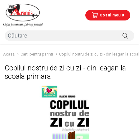
Cosul meu 0
Acasă
Carti pentru parinti
Copilul nostru de zi cu zi - din leagan la sco
Copilul nostru de zi cu zi - din leagan la
scoala primara