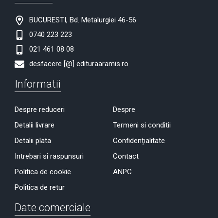
BUCURESTI, Bd. Metalurgiei 46-56
0740 223 223
021 461 08 08
desfacere [@] edituraaramis.ro
Informatii
Despre reduceri
Despre
Detalii livrare
Termeni si conditii
Detalii plata
Confidențialitate
Intrebari si raspunsuri
Contact
Politica de cookie
ANPC
Politica de retur
Date comerciale