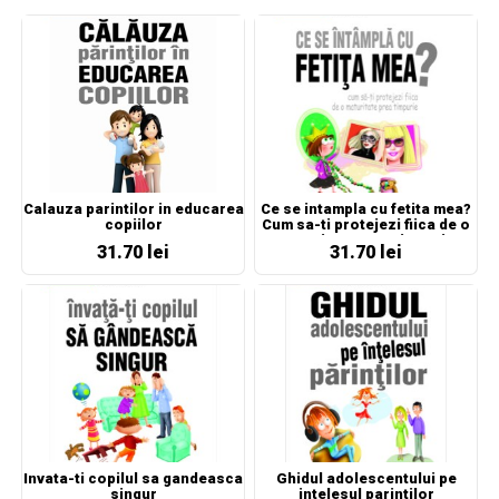
Calauza parintilor in educarea
Ce se intampla cu fetita mea?
copiilor
Cum sa-ti protejezi fiica de o
maturitate prea timpurie
31.70 lei
31.70 lei
Invata-ti copilul sa gandeasca
Ghidul adolescentului pe
singur
intelesul parintilor