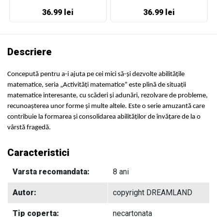
36.99 lei
36.99 lei
Descriere
Concepută pentru a-i ajuta pe cei mici să-și dezvolte abilitățile
matematice, seria „Activități matematice” este plină de situații
matematice interesante, cu scăderi și adunări, rezolvare de probleme,
recunoașterea unor forme și multe altele. Este o serie amuzantă care
contribuie la formarea și consolidarea abilităților de învățare de la o
vârstă fragedă.
Caracteristici
Varsta recomandata:
8 ani
Autor:
copyright DREAMLAND
Tip coperta:
necartonata