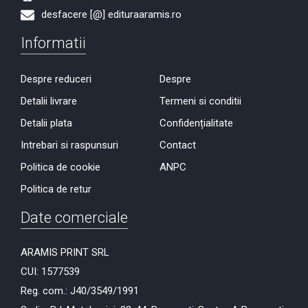
desfacere [@] edituraaramis.ro
Informatii
Despre reduceri
Despre
Detalii livrare
Termeni si conditii
Detalii plata
Confidențialitate
Intrebari si raspunsuri
Contact
Politica de cookie
ANPC
Politica de retur
Date comerciale
ARAMIS PRINT SRL
CUI: 1577539
Reg. com.: J40/3549/1991