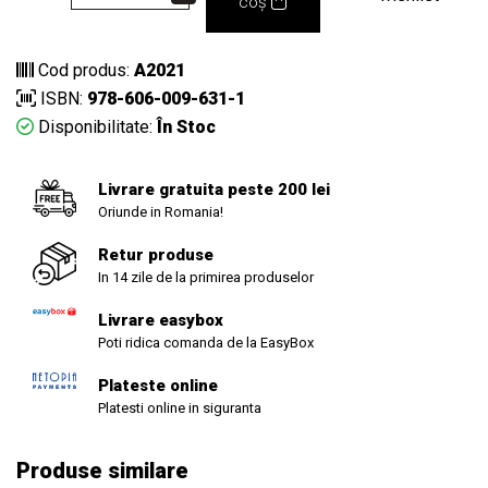
coș
Cod produs:
A2021
ISBN:
978-606-009-631-1
Disponibilitate:
În Stoc
Livrare gratuita peste 200 lei
Oriunde in Romania!
Retur produse
In 14 zile de la primirea produselor
Livrare easybox
Poti ridica comanda de la EasyBox
Plateste online
Platesti online in siguranta
Produse similare