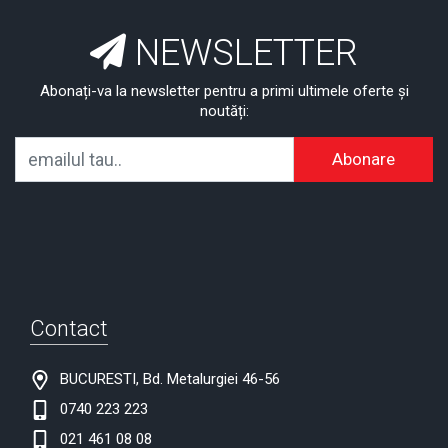
NEWSLETTER
Abonați-va la newsletter pentru a primi ultimele oferte și
noutăți:
Abonare
Contact
BUCURESTI, Bd. Metalurgiei 46-56
0740 223 223
021 461 08 08