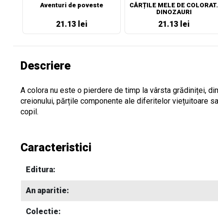
Aventuri de poveste
CĂRȚILE MELE DE COLORAT.
DINOZAURI
21.13 lei
21.13 lei
Descriere
A colora nu este o pierdere de timp la vârsta grădiniței, d
creionului, părțile componente ale diferitelor viețuitoare s
copil.
Caracteristici
Editura:
An aparitie:
Colectie: