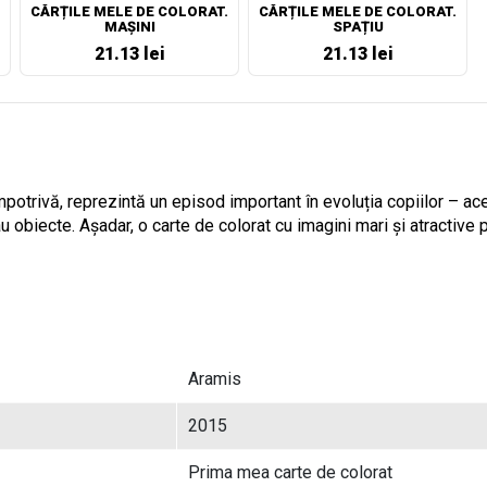
CĂRȚILE MELE DE COLORAT.
CĂRȚILE MELE DE COLORAT.
MAȘINI
SPAȚIU
21.13 lei
21.13 lei
impotrivă, reprezintă un episod important în evoluția copiilor – a
au obiecte. Așadar, o carte de colorat cu imagini mari și atractive
Aramis
2015
Prima mea carte de colorat