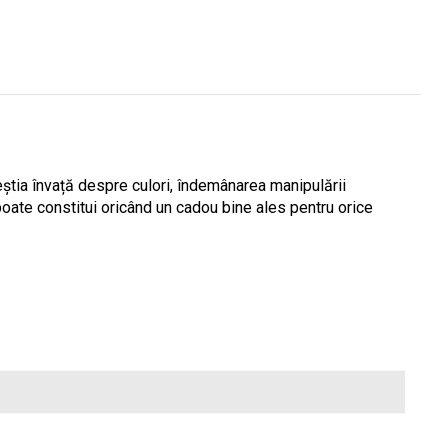
ceștia învață despre culori, îndemânarea manipulării
 poate constitui oricând un cadou bine ales pentru orice