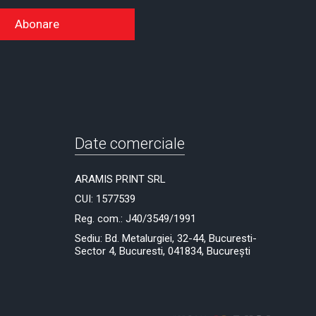
Abonare
Date comerciale
ARAMIS PRINT SRL
CUI: 1577539
Reg. com.: J40/3549/1991
Sediu: Bd. Metalurgiei, 32-44, Bucuresti-
Sector 4, Bucuresti, 041834, București