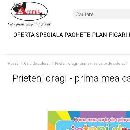
OFERTA SPECIALA PACHETE
PLANIFICARI
Acasă
Carti de colorat
Prieteni dragi - prima mea carte de colorat
Prieteni dragi - prima mea c