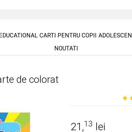
EDUCATIONAL
CARTI PENTRU COPII
ADOLESCEN
NOUTATI
arte de colorat
13
21,
lei