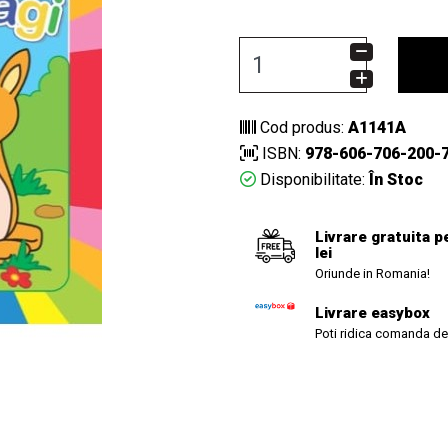
Cod produs:
A1141A
ISBN:
978-606-706-200-
Disponibilitate:
În Stoc
Livrare gratuita p
lei
Oriunde in Romania!
Livrare easybox
Poti ridica comanda de