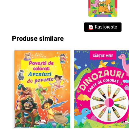
Rasfoieste
Produse similare