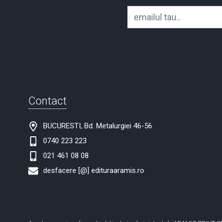
Contact
BUCURESTI, Bd. Metalurgiei 46-56
0740 223 223
021 461 08 08
desfacere [@] edituraaramis.ro