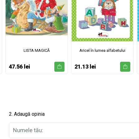
LISTA MAGICĂ
Aricel în lumea alfabetului
47.56 lei
21.13 lei
2. Adaugă opinia