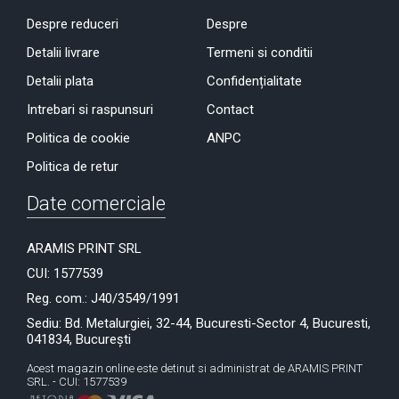
Despre reduceri
Despre
Detalii livrare
Termeni si conditii
Detalii plata
Confidențialitate
Intrebari si raspunsuri
Contact
Politica de cookie
ANPC
Politica de retur
Date comerciale
ARAMIS PRINT SRL
CUI: 1577539
Reg. com.: J40/3549/1991
Sediu: Bd. Metalurgiei, 32-44, Bucuresti-Sector 4, Bucuresti,
041834, București
Acest magazin online este detinut si administrat de ARAMIS PRINT
SRL. - CUI: 1577539