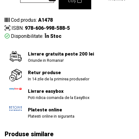
coș
Cod produs:
A1478
ISBN:
978-606-998-588-5
Disponibilitate:
În Stoc
Livrare gratuita peste 200 lei
Oriunde in Romania!
Retur produse
In 14 zile de la primirea produselor
Livrare easybox
Poti ridica comanda de la EasyBox
Plateste online
Platesti online in siguranta
Produse similare