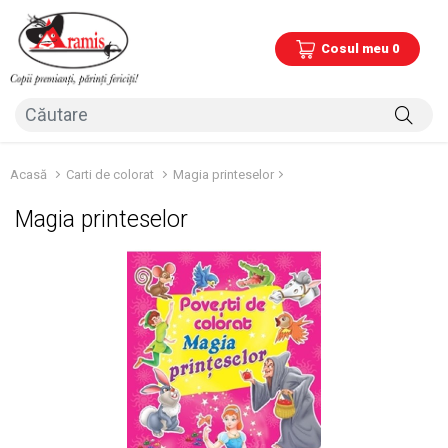
Cosul meu 0
Acasă
Carti de colorat
Magia printeselor
Magia printeselor