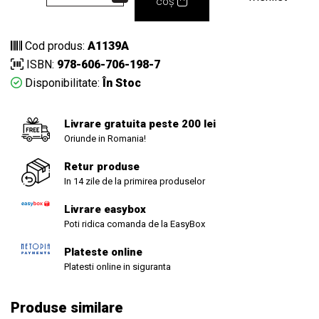
coș
Cod produs:
A1139A
ISBN:
978-606-706-198-7
Disponibilitate:
În Stoc
Livrare gratuita peste 200 lei
Oriunde in Romania!
Retur produse
In 14 zile de la primirea produselor
Livrare easybox
Poti ridica comanda de la EasyBox
Plateste online
Platesti online in siguranta
Produse similare