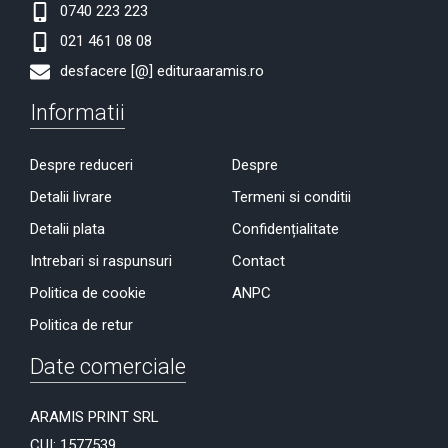
0740 223 223
021 461 08 08
desfacere [@] edituraaramis.ro
Informatii
Despre reduceri
Despre
Detalii livrare
Termeni si conditii
Detalii plata
Confidențialitate
Intrebari si raspunsuri
Contact
Politica de cookie
ANPC
Politica de retur
Date comerciale
ARAMIS PRINT SRL
CUI: 1577539