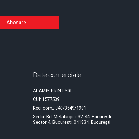
Abonare
Date comerciale
ARAMIS PRINT SRL
CUI: 1577539
Reg. com.: J40/3549/1991
Sediu: Bd. Metalurgiei, 32-44, Bucuresti-
Sector 4, Bucuresti, 041834, București