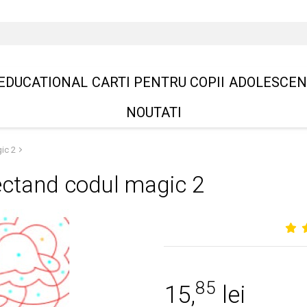
EDUCATIONAL
CARTI PENTRU COPII
ADOLESCEN
NOUTATI
ic 2
ectand codul magic 2
85
15,
lei