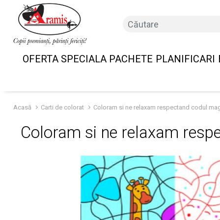
OFERTA SPECIALA PACHETE
PLANIFICARI
Acasă
Carti de colorat
Coloram si ne relaxam respectand codul mag
Coloram si ne relaxam resp