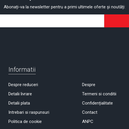
Abonați-va la newsletter pentru a primi ultimele oferte și noutăți:
Informatii
Despre reduceri
Despre
Detalii livrare
Termeni si conditii
Detalii plata
Confidențialitate
Intrebari si raspunsuri
Contact
Politica de cookie
ANPC