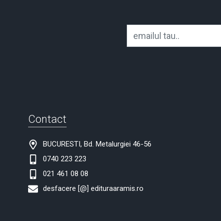
Contact
BUCURESTI, Bd. Metalurgiei 46-56
0740 223 223
021 461 08 08
desfacere [@] edituraaramis.ro