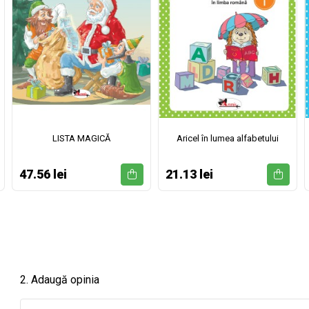
LISTA MAGICĂ
Aricel în lumea alfabetului
47.56 lei
21.13 lei
2. Adaugă opinia