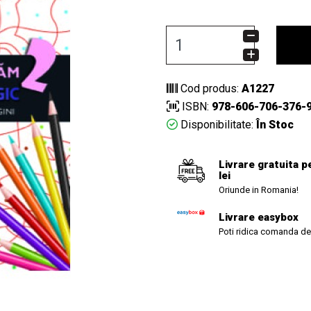
Cod produs:
A1227
ISBN:
978-606-706-376-
Disponibilitate:
În Stoc
Livrare gratuita p
lei
Oriunde in Romania!
Livrare easybox
Poti ridica comanda de