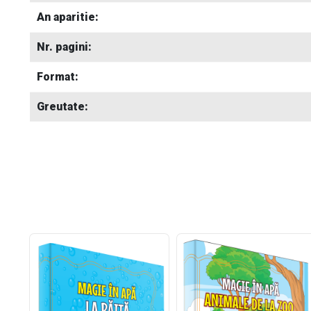
An aparitie:
Nr. pagini:
Format:
Greutate: