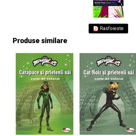
Rasfoieste
Produse similare