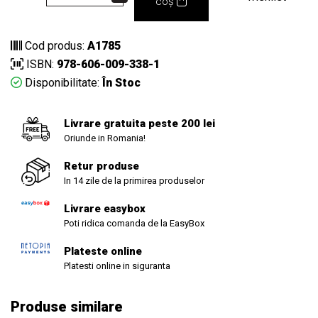
coș
Cod produs:
A1785
ISBN:
978-606-009-338-1
Disponibilitate:
În Stoc
Livrare gratuita peste 200 lei
Oriunde in Romania!
Retur produse
In 14 zile de la primirea produselor
Livrare easybox
Poti ridica comanda de la EasyBox
Plateste online
Platesti online in siguranta
Produse similare