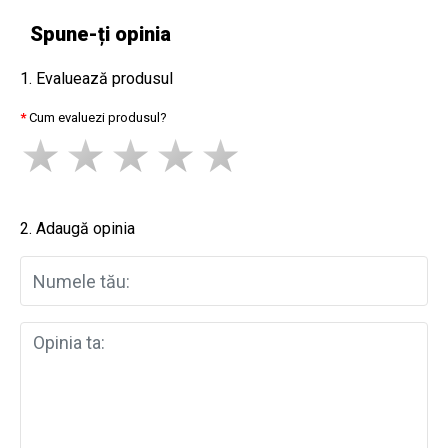
Spune-ți opinia
1. Evaluează produsul
Cum evaluezi produsul?
2. Adaugă opinia