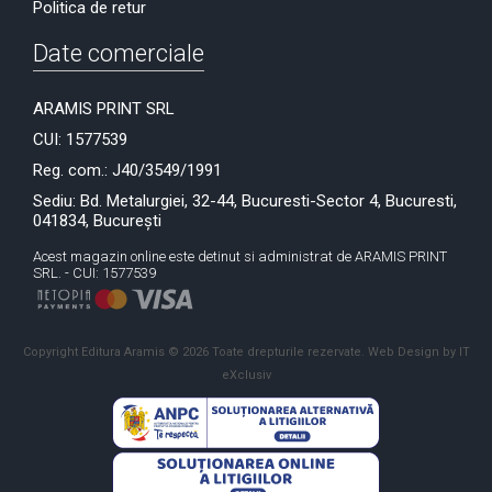
Politica de retur
Date comerciale
ARAMIS PRINT SRL
CUI: 1577539
Reg. com.: J40/3549/1991
Sediu: Bd. Metalurgiei, 32-44, Bucuresti-Sector 4, Bucuresti,
041834, București
Acest magazin online este detinut si administrat de ARAMIS PRINT
SRL. - CUI: 1577539
Copyright Editura Aramis © 2026 Toate drepturile rezervate.
Web Design by IT
eXclusiv