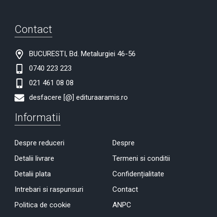
Contact
BUCURESTI, Bd. Metalurgiei 46-56
0740 223 223
021 461 08 08
desfacere [@] edituraaramis.ro
Informatii
Despre reduceri
Despre
Detalii livrare
Termeni si conditii
Detalii plata
Confidențialitate
Intrebari si raspunsuri
Contact
Politica de cookie
ANPC