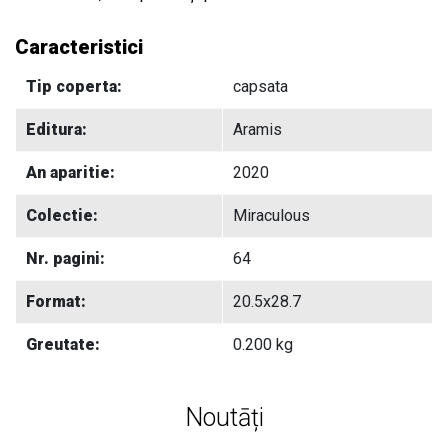
Caracteristici
Tip coperta:
capsata
Editura:
Aramis
An aparitie:
2020
Colectie:
Miraculous
Nr. pagini:
64
Format:
20.5x28.7
Greutate:
0.200 kg
Noutāți