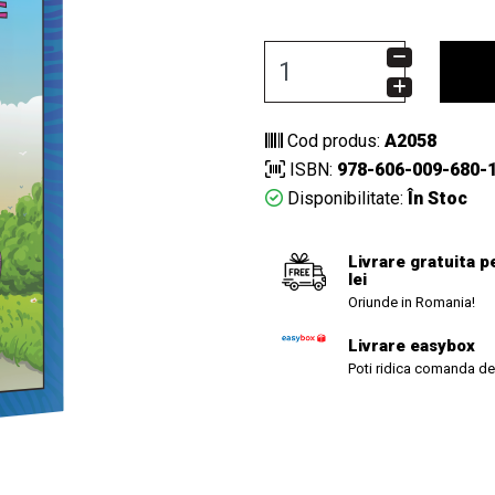
Cod produs:
A2058
ISBN:
978-606-009-680-
Disponibilitate:
În Stoc
Livrare gratuita p
lei
Oriunde in Romania!
Livrare easybox
Poti ridica comanda de