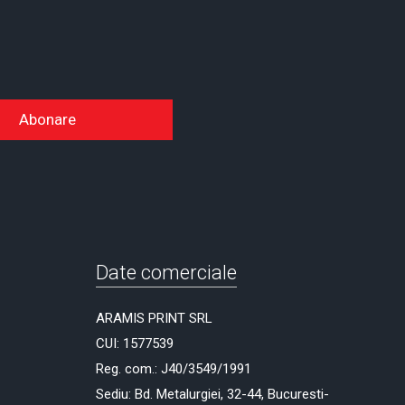
Abonare
Date comerciale
ARAMIS PRINT SRL
CUI: 1577539
Reg. com.: J40/3549/1991
Sediu: Bd. Metalurgiei, 32-44, Bucuresti-