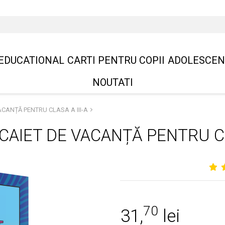
EDUCATIONAL
CARTI PENTRU COPII
ADOLESCEN
NOUTATI
ACANȚĂ PENTRU CLASA A III-A
CAIET DE VACANȚĂ PENTRU CLA
70
31,
lei