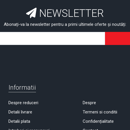
NEWSLETTER
Abonați-va la newsletter pentru a primi ultimele oferte și noutăți:
Informatii
Despre reduceri
Despre
Detalii livrare
Termeni si conditii
Detalii plata
Confidențialitate