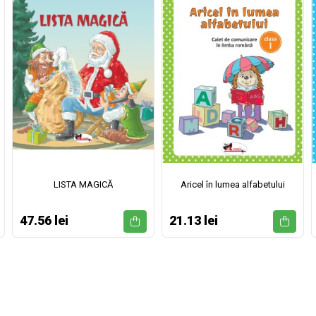
LISTA MAGICĂ
Aricel în lumea alfabetului
47.56 lei
21.13 lei