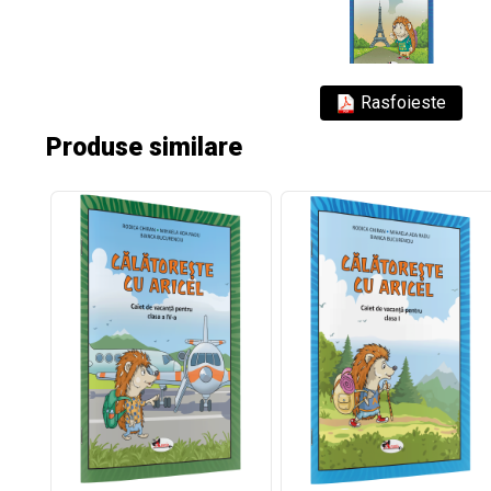
Rasfoieste
Produse similare