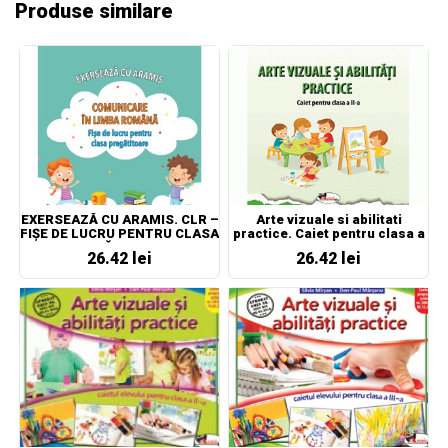
Produse similare
EXERSEAZĂ CU ARAMIS. CLR –
Arte vizuale si abilitati
FIȘE DE LUCRU PENTRU CLASA
practice. Caiet pentru clasa a
PREGĂTITOARE
II-a
26.42 lei
26.42 lei