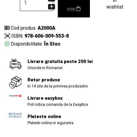
in
wishlist
coș
Cod produs:
A2000A
ISBN:
978-606-009-553-8
Disponibilitate:
În Stoc
Livrare gratuita peste 200 lei
Oriunde in Romania!
Retur produse
In 14 zile de la primirea produselor
Livrare easybox
Poti ridica comanda de la EasyBox
Plateste online
Platesti online in siguranta