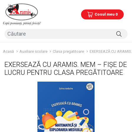
Cosul meu 0
Acasă
Auxiliare scolare
Clasa pregatitoare
EXERSEAZĂ CU ARAMIS.
EXERSEAZĂ CU ARAMIS. MEM – FIȘE DE
LUCRU PENTRU CLASA PREGĂTITOARE