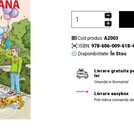
Cod produs:
A2003
ISBN:
978-606-009-618-
Disponibilitate:
În Stoc
Livrare gratuita p
lei
Oriunde in Romania!
Livrare easybox
Poti ridica comanda de