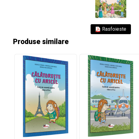
Rasfoieste
Produse similare