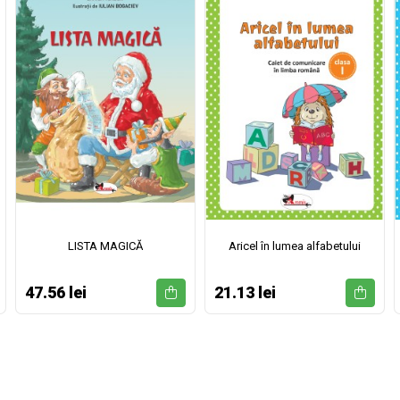
LISTA MAGICĂ
Aricel în lumea alfabetului
47.56 lei
21.13 lei