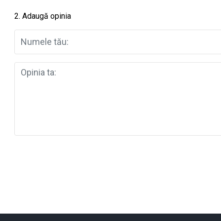
2. Adaugă opinia