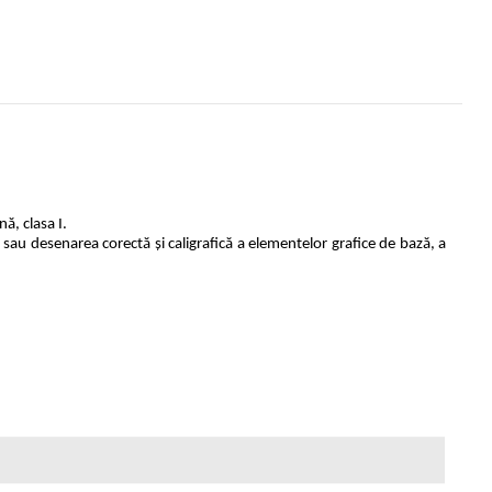
ă, clasa I.
ea sau desenarea corectă şi caligrafică a elementelor grafice de bază, a