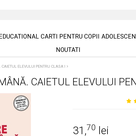
EDUCATIONAL
CARTI PENTRU COPII
ADOLESCEN
NOUTATI
CAIETUL ELEVULUI PENTRU CLASA I
MÂNĂ. CAIETUL ELEVULUI PEN
70
31,
lei