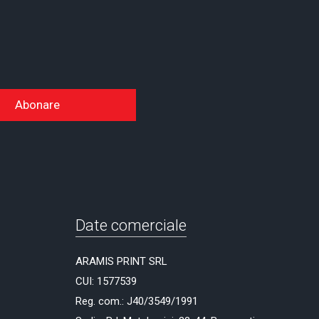
Abonare
Date comerciale
ARAMIS PRINT SRL
CUI: 1577539
Reg. com.: J40/3549/1991