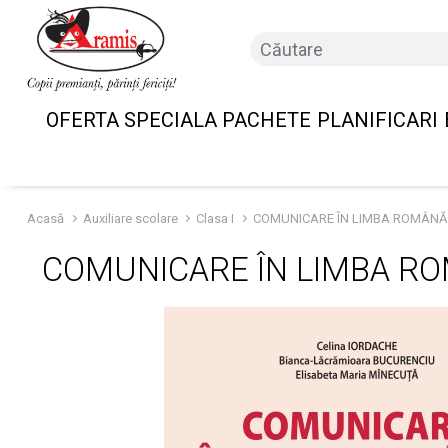
OFERTA SPECIALA PACHETE
PLANIFICARI
Acasă
Auxiliare scolare
Clasa I
COMUNICARE ÎN LIMBA ROMÂNĂ. 
COMUNICARE ÎN LIMBA RO