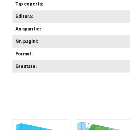
Tip coperta:
Editura:
An aparitie:
Nr. pagini:
Format:
Greutate: