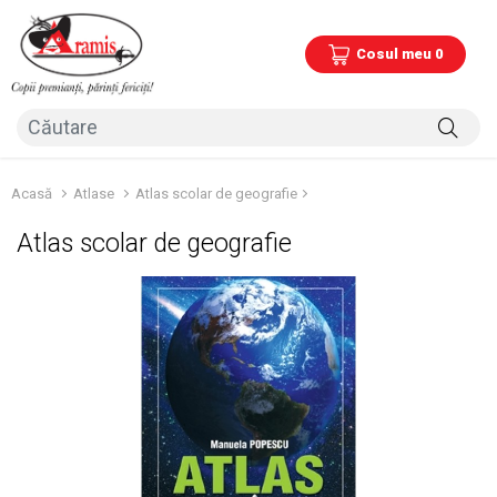
Cosul meu 0
Acasă
Atlase
Atlas scolar de geografie
Atlas scolar de geografie