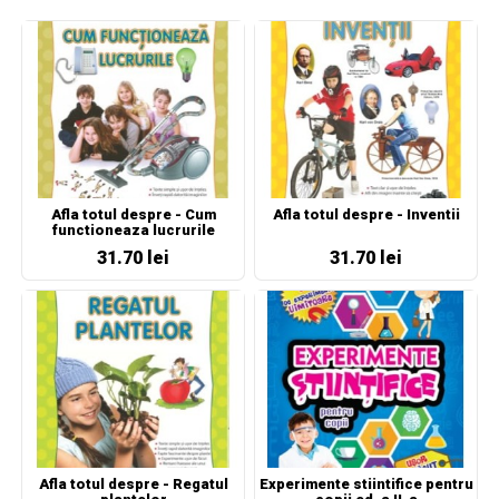
Afla totul despre - Cum
Afla totul despre - Inventii
functioneaza lucrurile
31.70 lei
31.70 lei
Afla totul despre - Regatul
Experimente stiintifice pentru