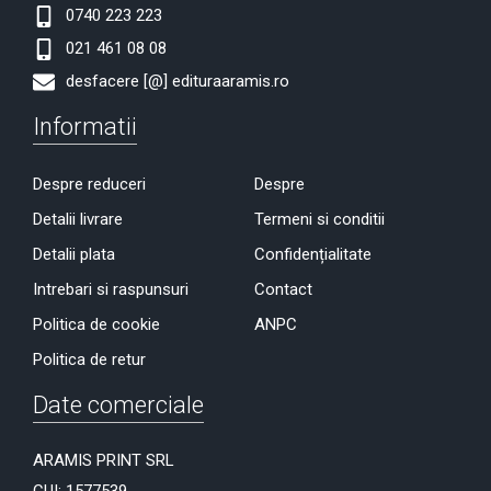
0740 223 223
021 461 08 08
desfacere [@] edituraaramis.ro
Informatii
Despre reduceri
Despre
Detalii livrare
Termeni si conditii
Detalii plata
Confidențialitate
Intrebari si raspunsuri
Contact
Politica de cookie
ANPC
Politica de retur
Date comerciale
ARAMIS PRINT SRL