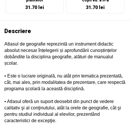
plantelor
copii ed. a II-a
31.70 lei
31.70 lei
Descriere
Atlasul de geografie reprezintă un instrument didactic
absolut necesar înțelegerii și aprofundării cunoștințelor
dobândite la disciplina geografie, alături de manualul
școlar.
• Este o lucrare originală, nu atât prin tematica prezentată,
cât, mai ales, prin modalitatea de prezentare, care respectă
programa școlară la această disciplină.
• Atlasul oferă un suport deosebit din punct de vedere
calitativ şi al conţinutului, atât la orele de geografie, cât şi
pentru studiul individual al elevilor, prezentând
caracteristici de excepţie.