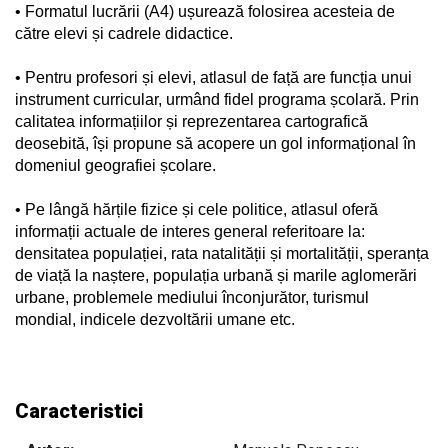
• Formatul lucrării (A4) ușurează folosirea acesteia de
către elevi și cadrele didactice.
• Pentru profesori și elevi, atlasul de față are funcția unui
instrument curricular, urmând fidel programa școlară. Prin
calitatea informațiilor și reprezentarea cartografică
deosebită, își propune să acopere un gol informațional în
domeniul geografiei școlare.
• Pe lângă hărțile fizice și cele politice, atlasul oferă
informații actuale de interes general referitoare la:
densitatea populației, rata natalității și mortalității, speranța
de viață la naștere, populația urbană și marile aglomerări
urbane, problemele mediului înconjurător, turismul
mondial, indicele dezvoltării umane etc.
Caracteristici