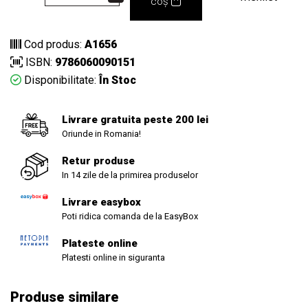
coș
Cod produs:
A1656
ISBN:
9786060090151
Disponibilitate:
În Stoc
Livrare gratuita peste 200 lei
Oriunde in Romania!
Retur produse
In 14 zile de la primirea produselor
Livrare easybox
Poti ridica comanda de la EasyBox
Plateste online
Platesti online in siguranta
Produse similare