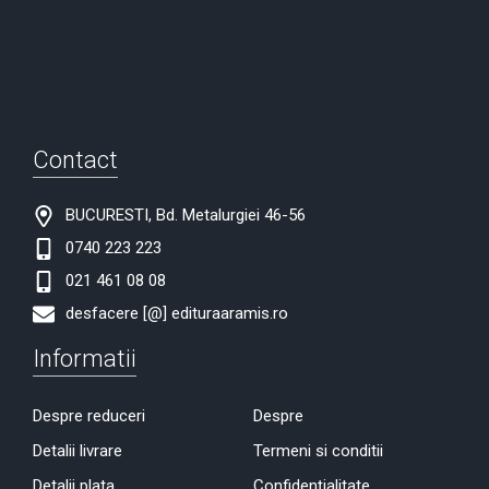
Contact
BUCURESTI, Bd. Metalurgiei 46-56
0740 223 223
021 461 08 08
desfacere [@] edituraaramis.ro
Informatii
Despre reduceri
Despre
Detalii livrare
Termeni si conditii
Detalii plata
Confidențialitate