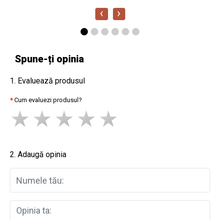
‹
›
Spune-ți opinia
1. Evaluează produsul
Cum evaluezi produsul?
2. Adaugă opinia