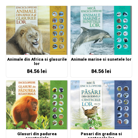
Animale din Africa si glasurile
Animale marine si sunetele lor
lor
84.56 lei
84.56 lei
Glasuri din padurea
Pasari din gradina si