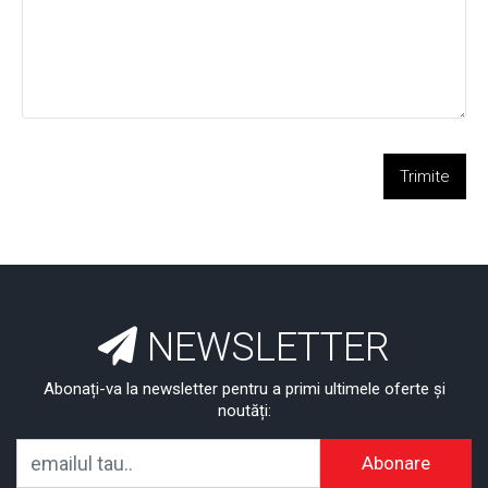
Trimite
NEWSLETTER
Abonați-va la newsletter pentru a primi ultimele oferte și
noutăți:
Abonare