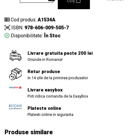
coș
Cod produs:
A1534A
ISBN:
978-606-009-505-7
Disponibilitate:
În Stoc
Livrare gratuita peste 200 lei
Oriunde in Romania!
Retur produse
In 14 zile de la primirea produselor
Livrare easybox
Poti ridica comanda de la EasyBox
Plateste online
Platesti online in siguranta
Produse similare