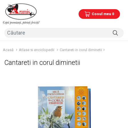
Cosul meu 0
Acasă
Atlase si enciclopedii
Cantareti in corul diminetii
Cantareti in corul diminetii