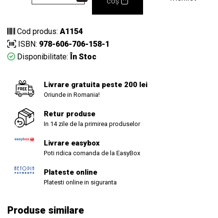
coș
Cod produs:
A1154
ISBN:
978-606-706-158-1
Disponibilitate:
În Stoc
Livrare gratuita peste 200 lei
Oriunde in Romania!
Retur produse
In 14 zile de la primirea produselor
Livrare easybox
Poti ridica comanda de la EasyBox
Plateste online
Platesti online in siguranta
Produse similare