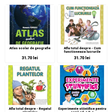
Atlas scolar de geografie
Afla totul despre - Cum
functioneaza lucrurile
31.70 lei
31.70 lei
Afla totul despre - Regatul
Experimente stiintifice pentru