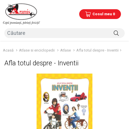
Cosul meu 0
Acasă
Atlase si enciclopedii
Atlase
Afla totul despre - Inventii
Afla totul despre - Inventii