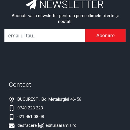
NEWSLETTER
Abonați-va la newsletter pentru a primi ultimele oferte și
noutăți:
Abonare
Contact
BUCURESTI, Bd. Metalurgiei 46-56
0740 223 223
021 461 08 08
desfacere [@] edituraaramis.ro