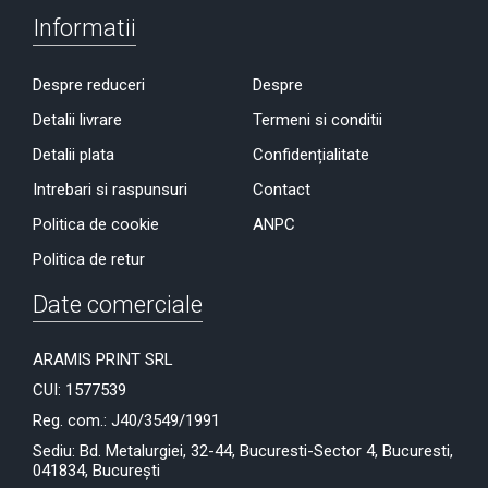
Informatii
Despre reduceri
Despre
Detalii livrare
Termeni si conditii
Detalii plata
Confidențialitate
Intrebari si raspunsuri
Contact
Politica de cookie
ANPC
Politica de retur
Date comerciale
ARAMIS PRINT SRL
CUI: 1577539
Reg. com.: J40/3549/1991
Sediu: Bd. Metalurgiei, 32-44, Bucuresti-Sector 4, Bucuresti,
041834, București