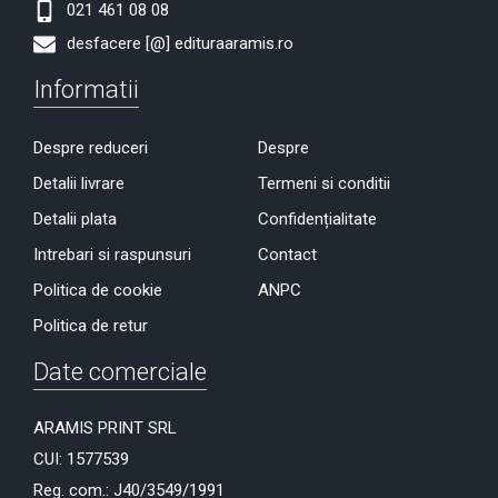
021 461 08 08
desfacere [@] edituraaramis.ro
Informatii
Despre reduceri
Despre
Detalii livrare
Termeni si conditii
Detalii plata
Confidențialitate
Intrebari si raspunsuri
Contact
Politica de cookie
ANPC
Politica de retur
Date comerciale
ARAMIS PRINT SRL
CUI: 1577539
Reg. com.: J40/3549/1991