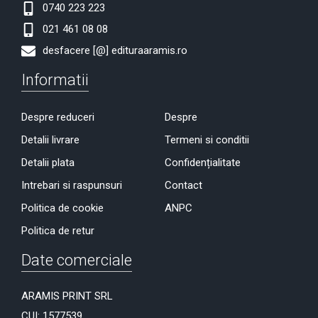
0740 223 223
021 461 08 08
desfacere [@] edituraaramis.ro
Informatii
Despre reduceri
Despre
Detalii livrare
Termeni si conditii
Detalii plata
Confidențialitate
Intrebari si raspunsuri
Contact
Politica de cookie
ANPC
Politica de retur
Date comerciale
ARAMIS PRINT SRL
CUI: 1577539