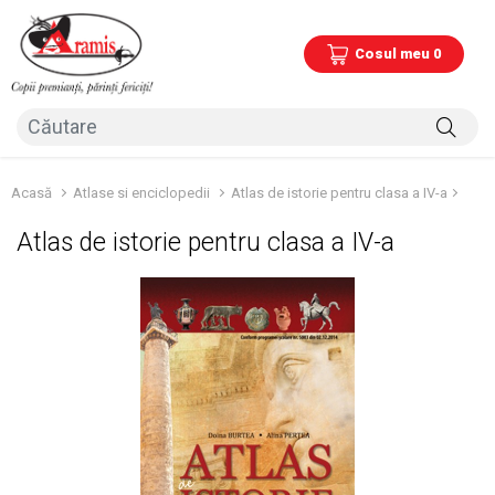
Cosul meu 0
Acasă
Atlase si enciclopedii
Atlas de istorie pentru clasa a IV-a
Atlas de istorie pentru clasa a IV-a