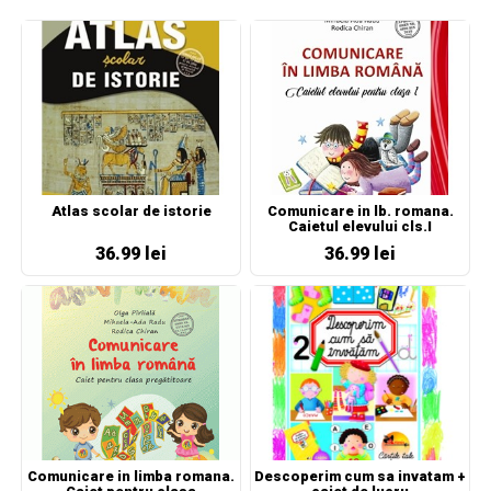
Atlas scolar de istorie
Comunicare in lb. romana.
Caietul elevului cls.I
36.99 lei
36.99 lei
Comunicare in limba romana.
Descoperim cum sa invatam +