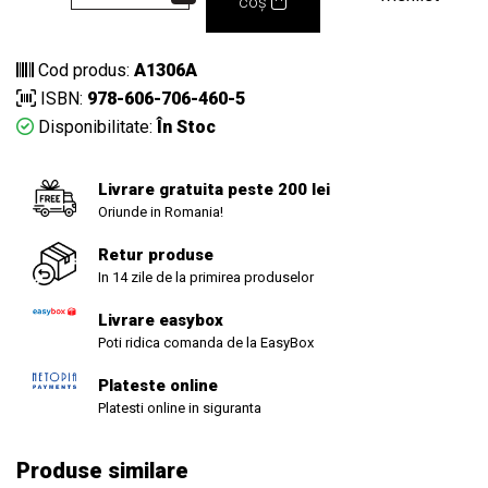
coș
Cod produs:
A1306A
ISBN:
978-606-706-460-5
Disponibilitate:
În Stoc
Livrare gratuita peste 200 lei
Oriunde in Romania!
Retur produse
In 14 zile de la primirea produselor
Livrare easybox
Poti ridica comanda de la EasyBox
Plateste online
Platesti online in siguranta
Produse similare