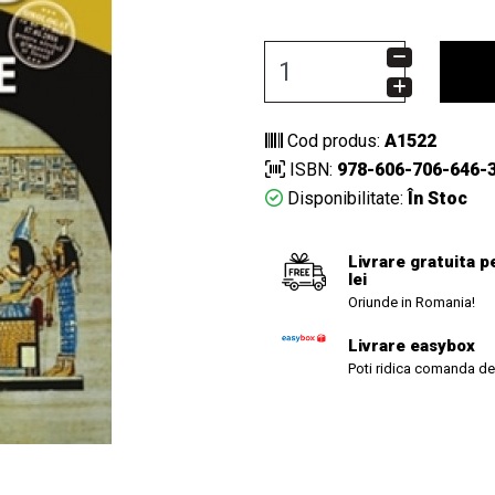
Cod produs:
A1522
ISBN:
978-606-706-646-
Disponibilitate:
În Stoc
Livrare gratuita p
lei
Oriunde in Romania!
Livrare easybox
Poti ridica comanda de