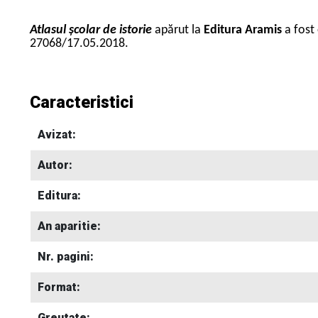
Atlasul școlar de istorie
apărut la
Editura Aramis
a fost
27068/17.05.2018.
Caracteristici
Avizat:
Autor:
Editura:
An aparitie:
Nr. pagini:
Format:
Greutate: