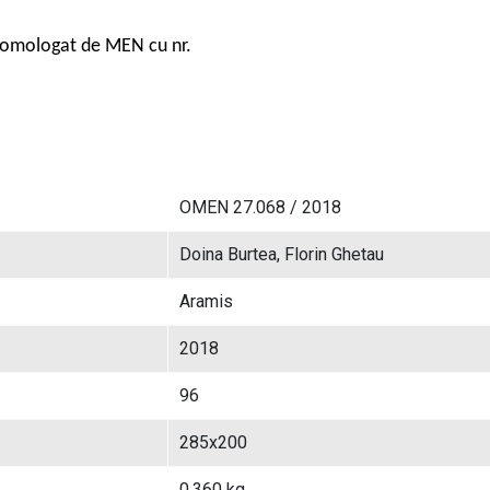
 omologat de MEN cu nr.
OMEN 27.068 / 2018
Doina Burtea, Florin Ghetau
Aramis
2018
96
285x200
0.360 kg