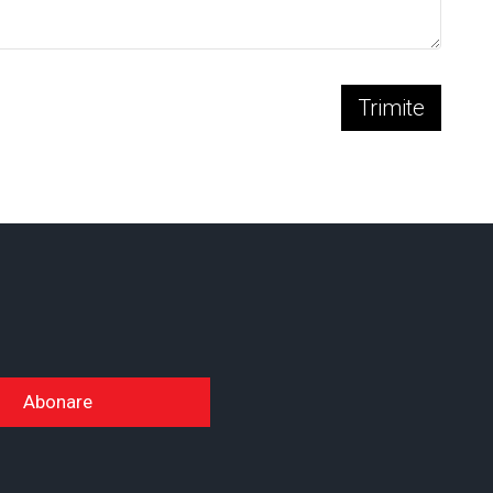
Trimite
Abonare