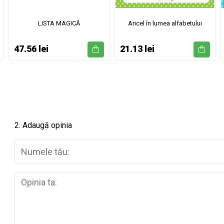
LISTA MAGICĂ
Aricel în lumea alfabetului
47.56 lei
21.13 lei
2. Adaugă opinia