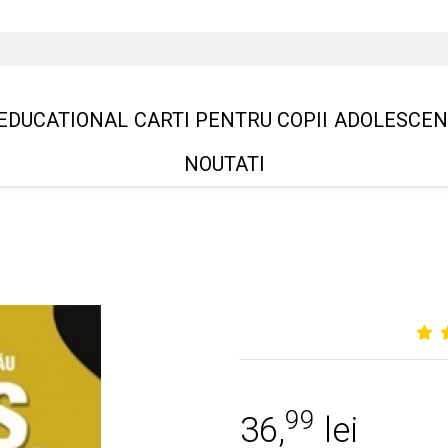
EDUCATIONAL
CARTI PENTRU COPII
ADOLESCEN
NOUTATI
99
36,
lei