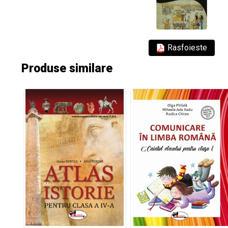
Rasfoieste
Produse similare