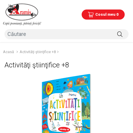
Cosul meu 0
Acasă
Activităţi ştiinţifice +8
Activităţi ştiinţifice +8