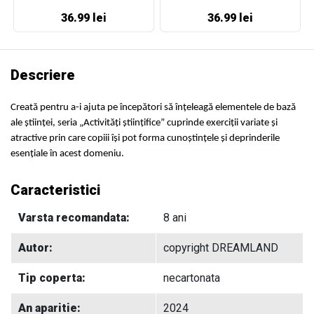
36.99 lei
36.99 lei
Descriere
Creată pentru a-i ajuta pe începători să înțeleagă elementele de bază
ale științei, seria „Activități științifice” cuprinde exerciții variate și
atractive prin care copiii își pot forma cunoștințele și deprinderile
esențiale în acest domeniu.
Caracteristici
Varsta recomandata:
8 ani
Autor:
copyright DREAMLAND
Tip coperta:
necartonata
An aparitie:
2024