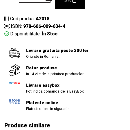
coș
Cod produs:
A2018
ISBN:
978-606-009-634-4
Disponibilitate:
În Stoc
Livrare gratuita peste 200 lei
Oriunde in Romania!
Retur produse
In 14 zile de la primirea produselor
Livrare easybox
Poti ridica comanda de la EasyBox
Plateste online
Platesti online in siguranta
Produse similare