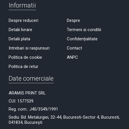
Informatii
Despre reduceri
Despre
Detalii livrare
Termeni si conditii
Detalii plata
Confidențialitate
Intrebari si raspunsuri
Contact
Politica de cookie
ANPC
Politica de retur
Date comerciale
ARAMIS PRINT SRL
CUI: 1577539
Reg. com.: J40/3549/1991
Sediu: Bd. Metalurgiei, 32-44, Bucuresti-Sector 4, Bucuresti,
041834, București