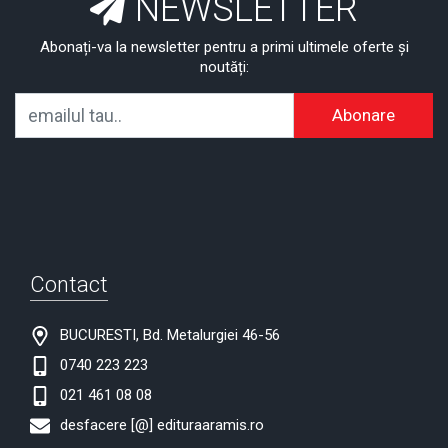
NEWSLETTER
Abonați-va la newsletter pentru a primi ultimele oferte și
noutăți:
Abonare
Contact
BUCURESTI, Bd. Metalurgiei 46-56
0740 223 223
021 461 08 08
desfacere [@] edituraaramis.ro