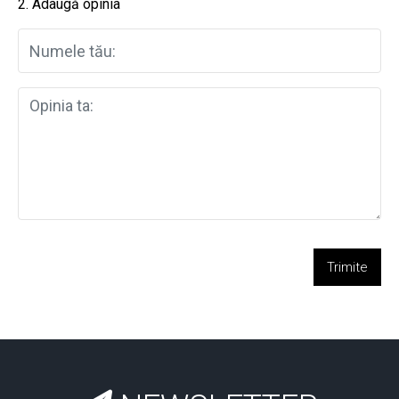
2. Adaugă opinia
Trimite