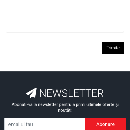
Trimite
NEWSLETTER
Abonați-va la newsletter pentru a primi ultimele oferte și
noutăți:
Abonare