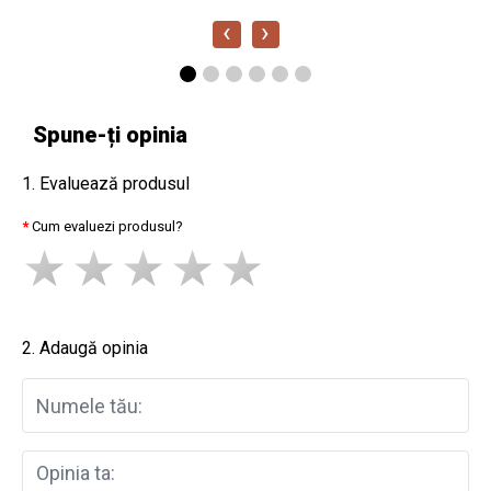
‹
›
Spune-ți opinia
1. Evaluează produsul
Cum evaluezi produsul?
2. Adaugă opinia