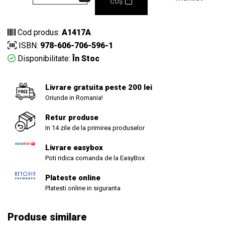
coș
Cod produs:
A1417A
ISBN:
978-606-706-596-1
Disponibilitate:
În Stoc
Livrare gratuita peste 200 lei
Oriunde in Romania!
Retur produse
In 14 zile de la primirea produselor
Livrare easybox
Poti ridica comanda de la EasyBox
Plateste online
Platesti online in siguranta
Produse similare