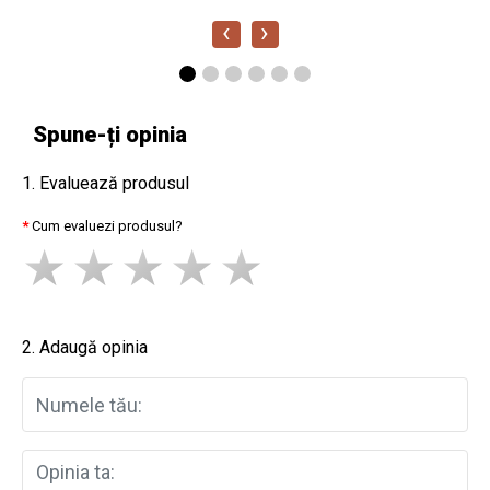
‹
›
Spune-ți opinia
1. Evaluează produsul
Cum evaluezi produsul?
2. Adaugă opinia