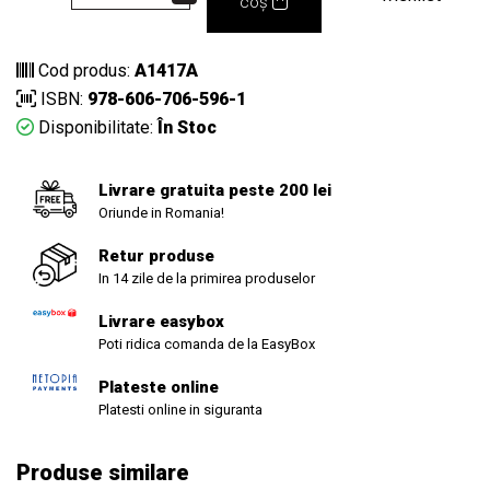
coș
Cod produs:
A1417A
ISBN:
978-606-706-596-1
Disponibilitate:
În Stoc
Livrare gratuita peste 200 lei
Oriunde in Romania!
Retur produse
In 14 zile de la primirea produselor
Livrare easybox
Poti ridica comanda de la EasyBox
Plateste online
Platesti online in siguranta
Produse similare