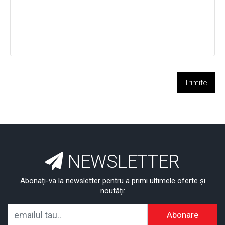
Trimite
NEWSLETTER
Abonați-va la newsletter pentru a primi ultimele oferte și
noutăți:
Abonare