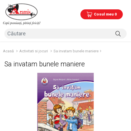
Cosul meu 0
Acasă
Activitati si jocuri
Sa invatam bunele maniere
Sa invatam bunele maniere