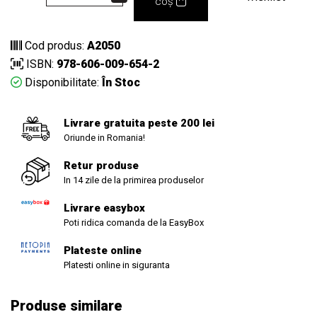
coș
Cod produs:
A2050
ISBN:
978-606-009-654-2
Disponibilitate:
În Stoc
Livrare gratuita peste 200 lei
Oriunde in Romania!
Retur produse
In 14 zile de la primirea produselor
Livrare easybox
Poti ridica comanda de la EasyBox
Plateste online
Platesti online in siguranta
Produse similare