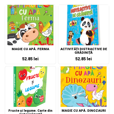
MAGIE CU APĂ. FERMA
ACTIVITĂȚI DISTRACTIVE DE
GRĂDINIȚĂ
52.85 lei
52.85 lei
Fructe și legume. Carte din
MAGIE CU APĂ. DINOZAURI