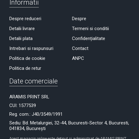
Informatii
Despre reduceri
Despre
Detalii livrare
Termeni si conditii
Detalii plata
Confidențialitate
Intrebari si raspunsuri
Contact
Politica de cookie
ANPC
Politica de retur
Date comerciale
ARAMIS PRINT SRL
CUI: 1577539
Reg. com.: J40/3549/1991
Sediu: Bd. Metalurgiei, 32-44, Bucuresti-Sector 4, Bucuresti,
041834, București
Acest magazin online este detinut si administrat de ARAMIS PRINT