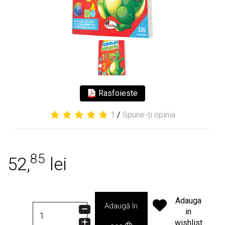
Rasfoieste
1
/
Spune-ți opinia
85
52,
lei
Adauga
Adaugă în
in
wishlist