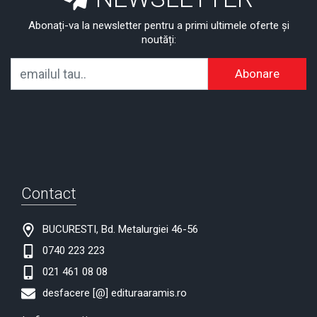
Abonați-va la newsletter pentru a primi ultimele oferte și
noutăți:
Abonare
Contact
BUCURESTI, Bd. Metalurgiei 46-56
0740 223 223
021 461 08 08
desfacere [@] edituraaramis.ro