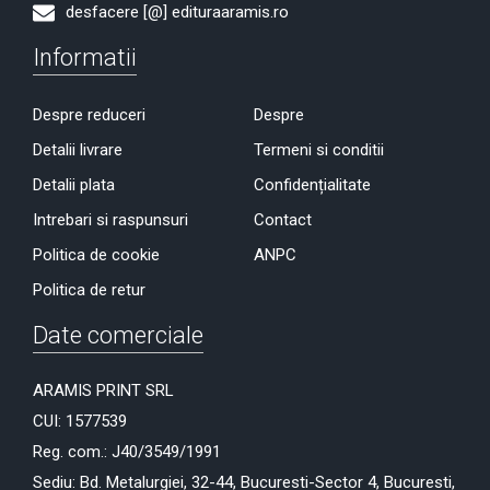
desfacere [@] edituraaramis.ro
Informatii
Despre reduceri
Despre
Detalii livrare
Termeni si conditii
Detalii plata
Confidențialitate
Intrebari si raspunsuri
Contact
Politica de cookie
ANPC
Politica de retur
Date comerciale
ARAMIS PRINT SRL
CUI: 1577539
Reg. com.: J40/3549/1991
Sediu: Bd. Metalurgiei, 32-44, Bucuresti-Sector 4, Bucuresti,