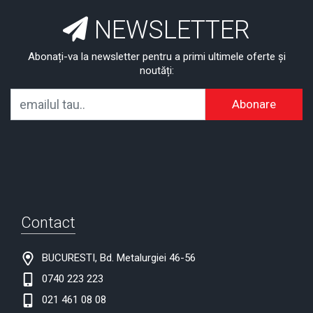
NEWSLETTER
Abonați-va la newsletter pentru a primi ultimele oferte și
noutăți:
Abonare
Contact
BUCURESTI, Bd. Metalurgiei 46-56
0740 223 223
021 461 08 08