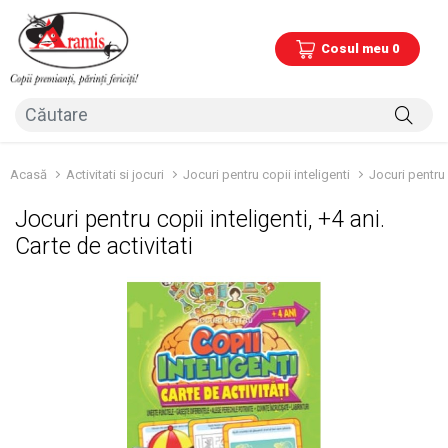
Cosul meu 0
Acasă
Activitati si jocuri
Jocuri pentru copii inteligenti
Jocuri pentru c
Jocuri pentru copii inteligenti, +4 ani.
Carte de activitati