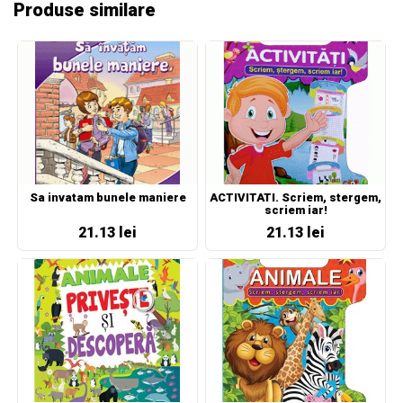
Produse similare
Sa invatam bunele maniere
ACTIVITATI. Scriem, stergem,
scriem iar!
21.13 lei
21.13 lei