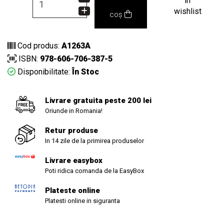
in
wishlist
coș
Cod produs:
A1263A
ISBN:
978-606-706-387-5
Disponibilitate:
În Stoc
Livrare gratuita peste 200 lei
Oriunde in Romania!
Retur produse
In 14 zile de la primirea produselor
Livrare easybox
Poti ridica comanda de la EasyBox
Plateste online
Platesti online in siguranta