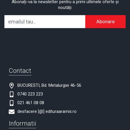
Abonați-va la newsletter pentru a primi ultimele oferte și
noutăți:
Abonare
Contact
BUCURESTI, Bd. Metalurgiei 46-56
0740 223 223
021 461 08 08
desfacere [@] edituraaramis.ro
Informatii