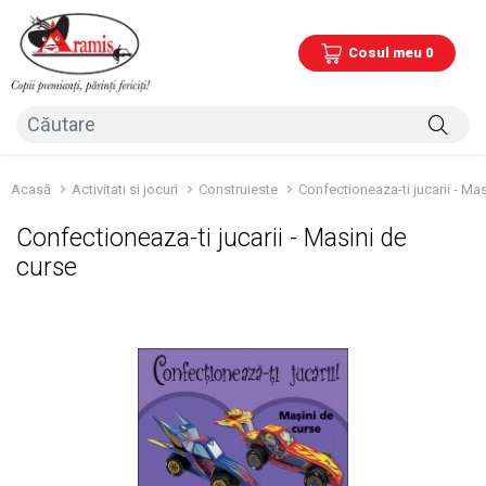
Cosul meu 0
Acasă
Activitati si jocuri
Construieste
Confectioneaza-ti jucarii - Ma
Confectioneaza-ti jucarii - Masini de
curse