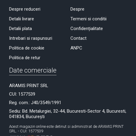
Despre reduceri
Despre
Detalii livrare
Termeni si conditii
Detalii plata
Confidențialitate
Intrebari si raspunsuri
Contact
Politica de cookie
ANPC
Politica de retur
Date comerciale
ARAMIS PRINT SRL
CUI: 1577539
Reg. com.: J40/3549/1991
Sediu: Bd. Metalurgiei, 32-44, Bucuresti-Sector 4, Bucuresti,
041834, București
Acest magazin online este detinut si administrat de ARAMIS PRINT
SRL. - CUI: 1577539