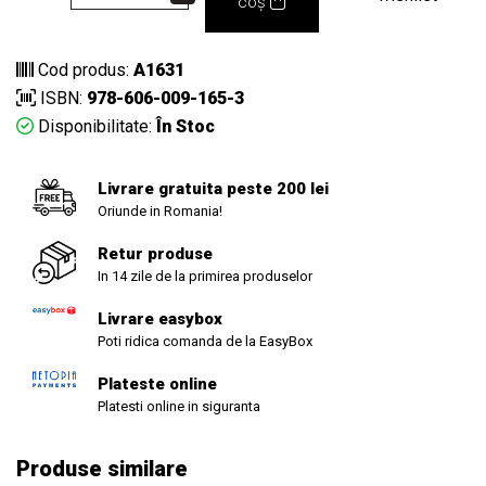
coș
Cod produs:
A1631
ISBN:
978-606-009-165-3
Disponibilitate:
În Stoc
Livrare gratuita peste 200 lei
Oriunde in Romania!
Retur produse
In 14 zile de la primirea produselor
Livrare easybox
Poti ridica comanda de la EasyBox
Plateste online
Platesti online in siguranta
Produse similare