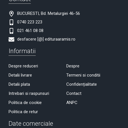
BUCURESTI, Bd. Metalurgiei 46-56
0740 223 223
021 461 08 08
desfacere [@] edituraaramis.ro
Informatii
Despre reduceri
Despre
Detalii livrare
Termeni si conditii
Detalii plata
Confidențialitate
Intrebari si raspunsuri
Contact
Politica de cookie
ANPC
Politica de retur
Date comerciale