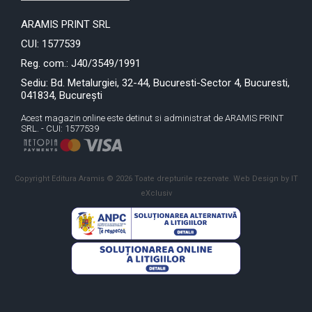
ARAMIS PRINT SRL
CUI: 1577539
Reg. com.: J40/3549/1991
Sediu: Bd. Metalurgiei, 32-44, Bucuresti-Sector 4, Bucuresti,
041834, București
Acest magazin online este detinut si administrat de ARAMIS PRINT
SRL. - CUI: 1577539
Copyright Editura Aramis © 2026 Toate drepturile rezervate.
Web Design by IT
eXclusiv