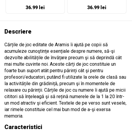
36.99 lei
36.99 lei
Descriere
Cărțile de joc editate de Aramis îi ajută pe copii să
acumuleze cunoştințe esențiale despre numere, să-şi
dezvolte abilitățile de învățare precum şi să deprindă cât
mai multe cuvinte noi. Aceste cărți de joc constituie un
foarte bun suport atât pentru părinți cât şi pentru
profesori/educatori, putând fi utilizate la orele de clasă sau
la activitățile din grădiniță, precum şi în momentele de
relaxare cu părinții. Cărțile de joc cu numere îi ajută pe micii
cititori să înțeleagă şi să rețină numerele de la 1 la 20 într-
un mod atractiv şi eficient. Textele de pe verso sunt vesele,
iar rimele constituie cel mai bun mod de a-şi exersa
memoria.
Caracteristici