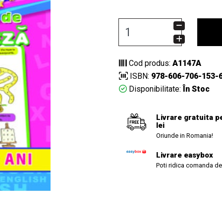
Cod produs:
A1147A
ISBN:
978-606-706-153-
Disponibilitate:
În Stoc
Livrare gratuita p
lei
Oriunde in Romania!
Livrare easybox
Poti ridica comanda de