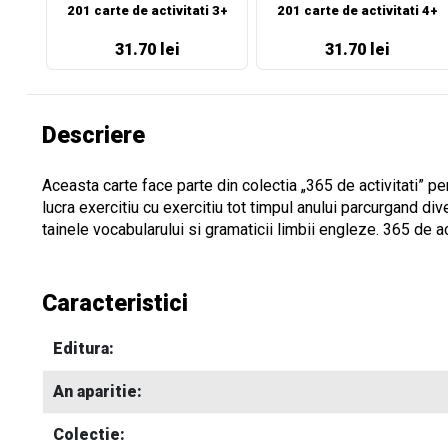
201 carte de activitati 3+
201 carte de activitati 4+
31.70 lei
31.70 lei
Descriere
Aceasta carte face parte din colectia „365 de activitati” p
lucra exercitiu cu exercitiu tot timpul anului parcurgand dive
tainele vocabularului si gramaticii limbii engleze. 365 de a
Caracteristici
Editura:
An aparitie:
Colectie: