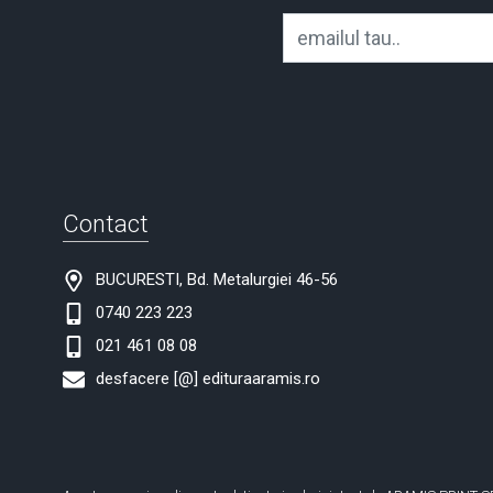
Contact
BUCURESTI, Bd. Metalurgiei 46-56
0740 223 223
021 461 08 08
desfacere [@] edituraaramis.ro