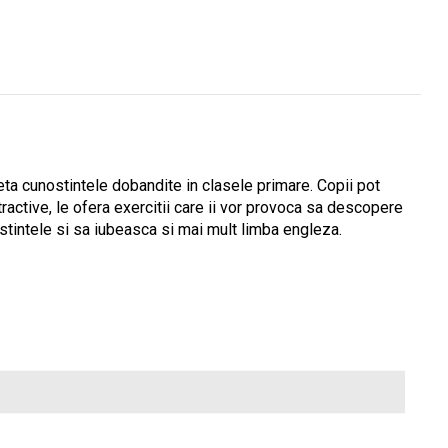
eta cunostintele dobandite in clasele primare. Copii pot
atractive, le ofera exercitii care ii vor provoca sa descopere
ostintele si sa iubeasca si mai mult limba engleza.