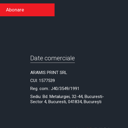
Abonare
Date comerciale
ARAMIS PRINT SRL
CUI: 1577539
Reg. com.: J40/3549/1991
Sediu: Bd. Metalurgiei, 32-44, Bucuresti-
Sector 4, Bucuresti, 041834, București