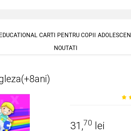
EDUCATIONAL
CARTI PENTRU COPII
ADOLESCEN
NOUTATI
ngleza(+8ani)
70
31,
lei