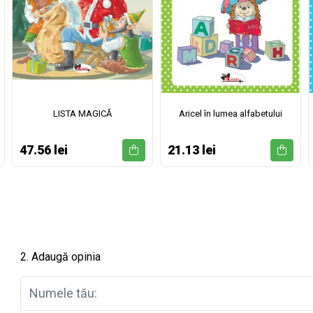
LISTA MAGICĂ
Aricel în lumea alfabetului
47.56 lei
21.13 lei
2. Adaugă opinia