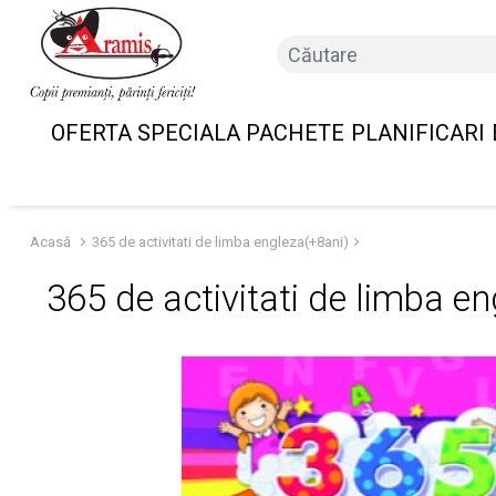
OFERTA SPECIALA PACHETE
PLANIFICARI
Acasă
365 de activitati de limba engleza(+8ani)
365 de activitati de limba e