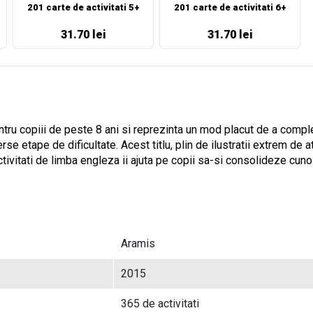
201 carte de activitati 5+
201 carte de activitati 6+
31.70 lei
31.70 lei
entru copiii de peste 8 ani si reprezinta un mod placut de a compl
rse etape de dificultate. Acest titlu, plin de ilustratii extrem de 
ctivitati de limba engleza ii ajuta pe copii sa-si consolideze cun
Aramis
2015
365 de activitati